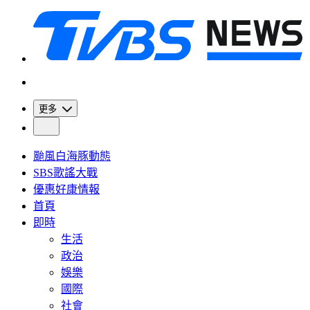
更多
颱風白海豚動態
SBS歌謠大戰
優惠好康情報
首頁
即時
生活
政治
娛樂
國際
社會