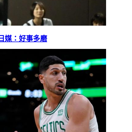
日媒：好事多磨