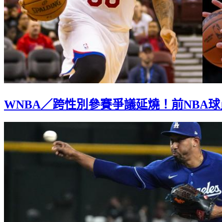
WNBA／跨性別參賽爭議延燒！前NBA球員