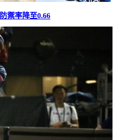
禦率降至0.66