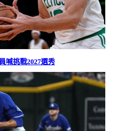
喊挑戰2027選秀