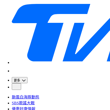
更多
颱風白海豚動態
SBS歌謠大戰
優惠好康情報