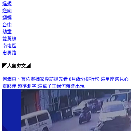
車禍
違規
逆向
迴轉
台中
幼童
雙黃線
南屯區
忠勇路
◤人氣夯文◢
何潤東、曹佑寧獨家專訪搶先看
8月緣分排行榜 這星座遇見心
靈夥伴
超準測字!這輩子正緣何時會出現