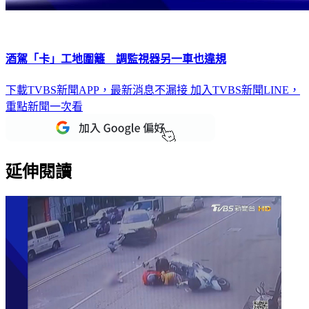
酒駕「卡」工地圍籬 調監視器另一車也違規
下載TVBS新聞APP，最新消息不漏接
加入TVBS新聞LINE，
重點新聞一次看
延伸閱讀