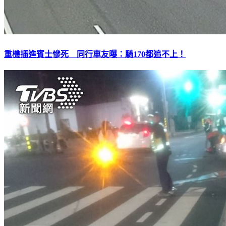
重機插進賓士慘死 同行車友曝：騎170都追不上！