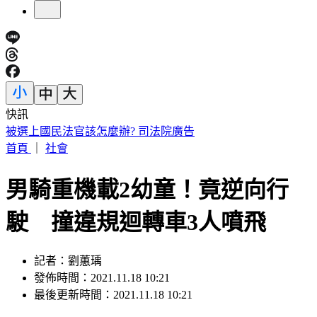
快訊
快訊／熊本今晚又震！規模4.5「極淺層地震」 深度僅10公
里
首頁
｜
社會
男騎重機載2幼童！竟逆向行
駛 撞違規迴轉車3人噴飛
記者：劉蕙瑀
發佈時間：2021.11.18 10:21
最後更新時間：2021.11.18 10:21