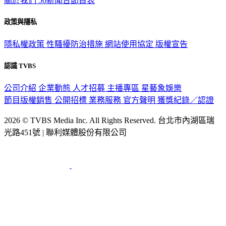
關於我們
56新聞台節目表
政策與隱私
隱私權政策
性騷擾防治措施
網站使用協定
版權宣告
認識 TVBS
公司介紹
企業動態
人才招募
主播專區
星藝象娛樂
節目版權銷售
公開招標
業務服務
官方聲明
獲獎紀錄／認證
2026 © TVBS Media Inc. All Rights Reserved. 台北市內湖區瑞
光路451號 | 聯利媒體股份有限公司