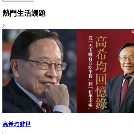
熱門生活議題
高希均辭世