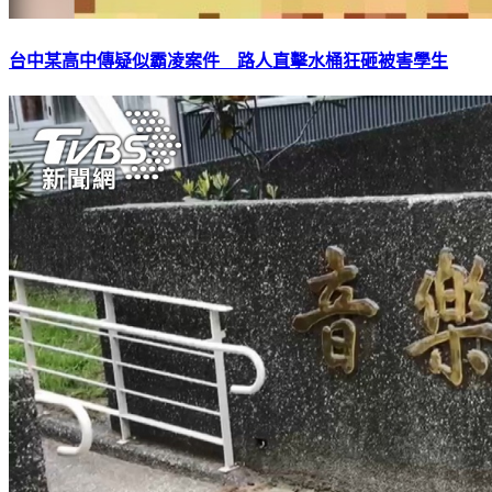
台中某高中傳疑似霸凌案件 路人直擊水桶狂砸被害學生