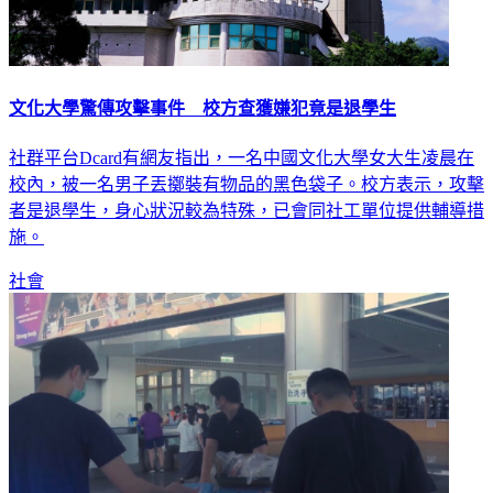
文化大學驚傳攻擊事件 校方查獲嫌犯竟是退學生
社群平台Dcard有網友指出，一名中國文化大學女大生凌晨在
校內，被一名男子丟擲裝有物品的黑色袋子。校方表示，攻擊
者是退學生，身心狀況較為特殊，已會同社工單位提供輔導措
施。
社會