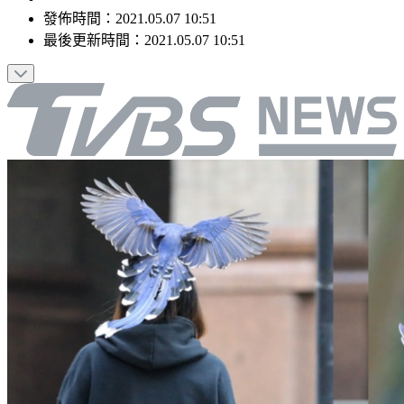
發佈時間：
2021.05.07 10:51
最後更新時間：
2021.05.07 10:51