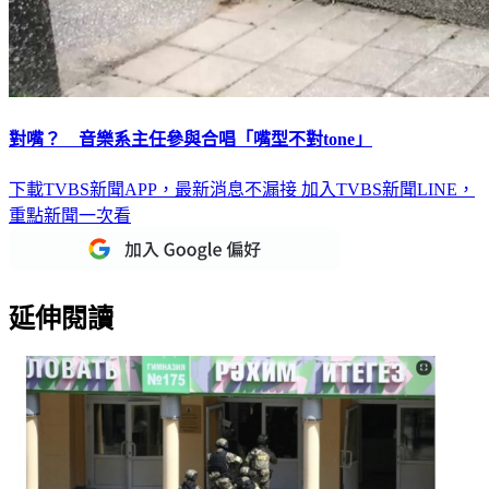
對嘴？ 音樂系主任參與合唱「嘴型不對tone」
下載TVBS新聞APP，最新消息不漏接
加入TVBS新聞LINE，
重點新聞一次看
延伸閱讀