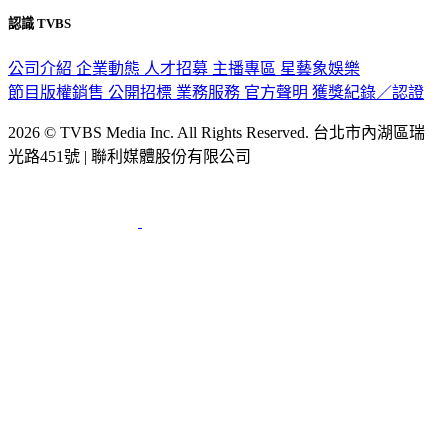
認識 TVBS
公司介紹
企業動態
人才招募
主播專區
星藝象娛樂
節目版權銷售
公開招標
業務服務
官方聲明
獲獎紀錄／認證
2026 © TVBS Media Inc. All Rights Reserved. 台北市內湖區瑞
光路451號 | 聯利媒體股份有限公司