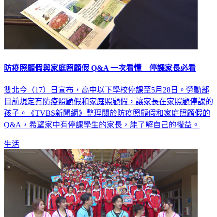
防疫照顧假與家庭照顧假 Q&A 一次看懂 停課家長必看
雙北今（17）日宣布，高中以下學校停課至5月28日。勞動部
目前規定有防疫照顧假和家庭照顧假，讓家長在家照顧停課的
孩子。《TVBS新聞網》整理關於防疫照顧假和家庭照顧假的
Q&A，希望家中有停課學生的家長，能了解自己的權益。
生活