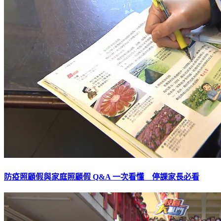
防疫照顧假與家庭照顧假 Q&A 一次看懂 停課家長必看