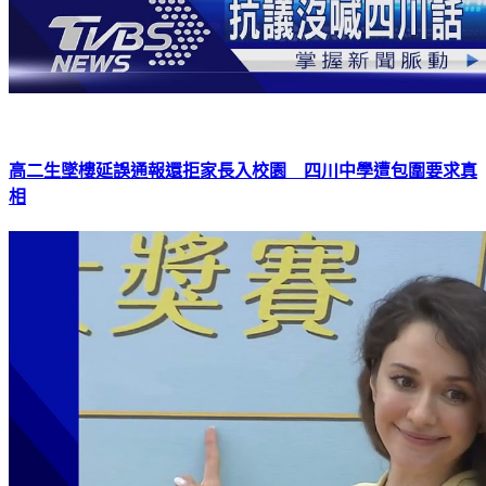
高二生墜樓延誤通報還拒家長入校園 四川中學遭包圍要求真
相