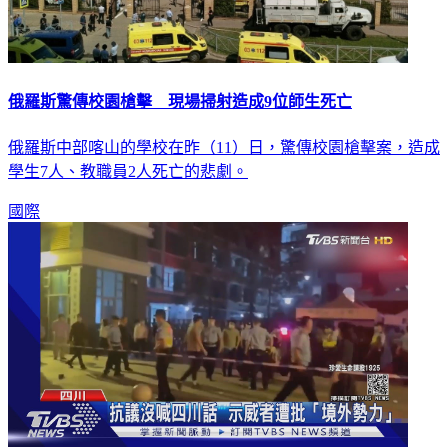
俄羅斯驚傳校園槍擊 現場掃射造成9位師生死亡
俄羅斯中部喀山的學校在昨（11）日，驚傳校園槍擊案，造成
學生7人、教職員2人死亡的悲劇。
國際