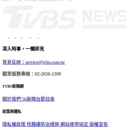
深入時事，一觸即見
意見反映：service@tvbs.com.tw
觀眾服務專線：02-2656-1599
TVBS新聞網
關於我們
56新聞台節目表
政策與隱私
隱私權政策
性騷擾防治措施
網站使用協定
版權宣告