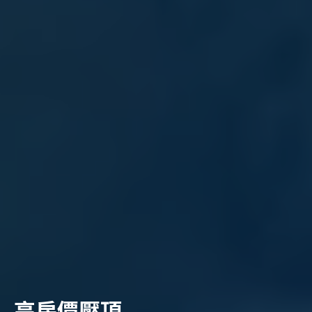
高房價壓頂