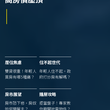
買不起的未來
|
居住焦慮
住不起世代
雙貸很重！年輕人
年輕人住不起，政
買房有哪5種痛？
府打炒房有解嗎？
房市展望
購屋攻略
房市恐下修，房奴
拒當盤子！專家教
如何變屋主？
你避開地雷物件？