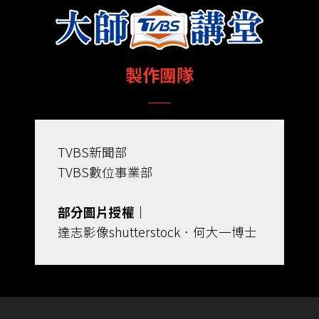
製作團隊
TVBS新聞部
TVBS數位事業部
部分圖片授權｜
達志影像shutterstock．何大一博士