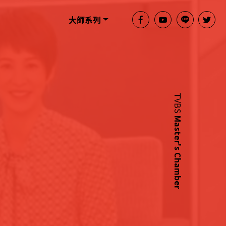
大師系列
TVBS
Master's Chamber