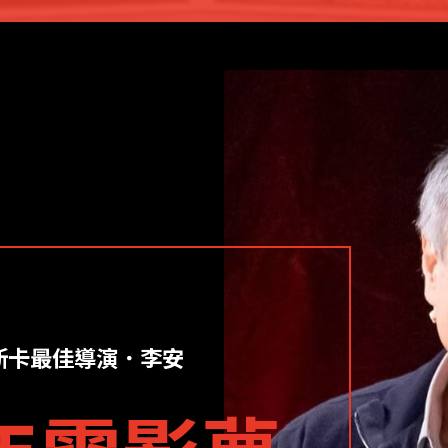
斯卡最佳導演．李安