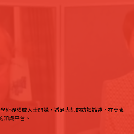
請學術界權威人士開講，透過大師的訪談論述，在莫衷
的知識平台。