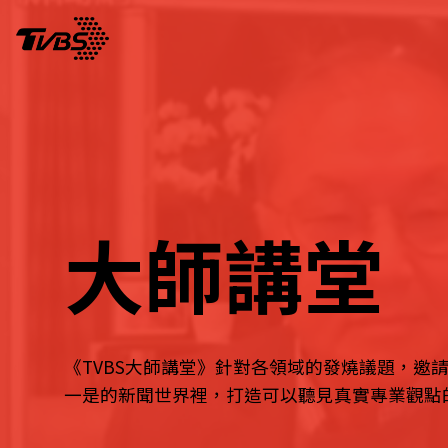
大師講堂
《TVBS大師講堂》針對各領域的發燒議題，邀
一是的新聞世界裡，打造可以聽見真實專業觀點