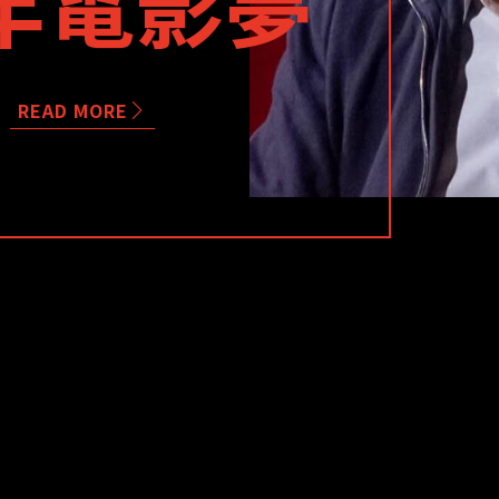
0年電影夢
READ MORE