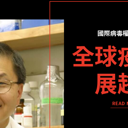
國際病毒
全球
展
READ 