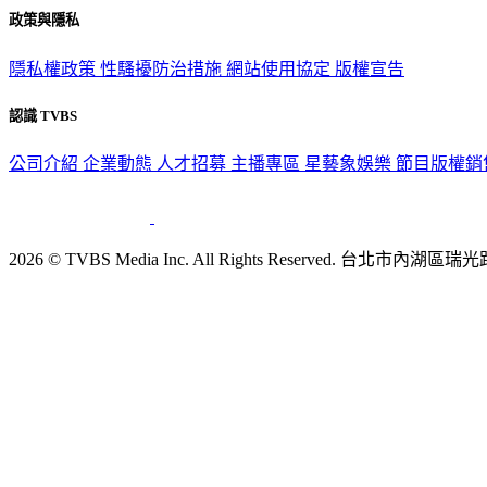
政策與隱私
隱私權政策
性騷擾防治措施
網站使用協定
版權宣告
認識 TVBS
公司介紹
企業動態
人才招募
主播專區
星藝象娛樂
節目版權銷
2026 © TVBS Media Inc. All Rights Reserved. 台北