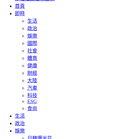
首頁
即時
生活
政治
娛樂
國際
社會
體育
健康
財經
大陸
汽車
科技
ESG
食尚
生活
政治
娛樂
日韓爆米花