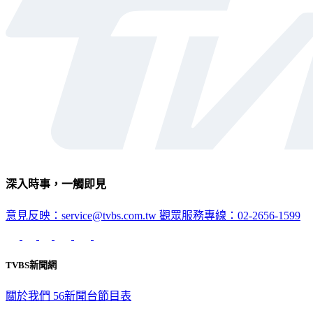
深入時事，一觸即見
意見反映：service@tvbs.com.tw
觀眾服務專線：02-2656-1599
TVBS新聞網
關於我們
56新聞台節目表