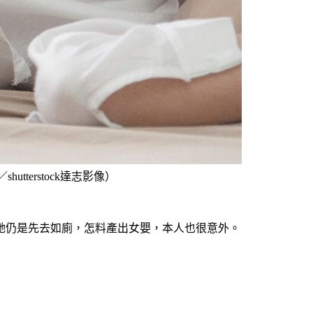
terstock達志影像）
她仍是先去如廁，怎料產出女嬰，本人也很意外。