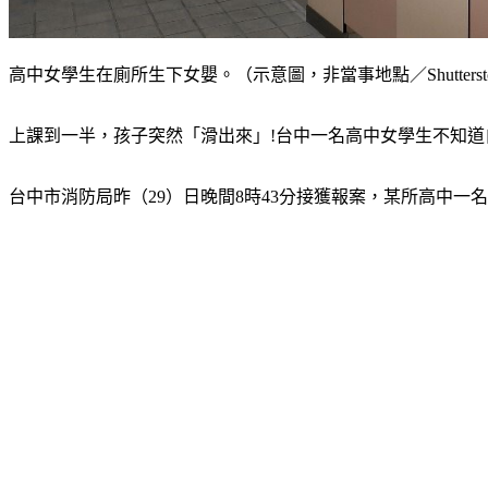
高中女學生在廁所生下女嬰。（示意圖，非當事地點／Shutterst
上課到一半，孩子突然「滑出來」!台中一名高中女學生不知
台中市消防局昨（29）日晚間8時43分接獲報案，某所高中