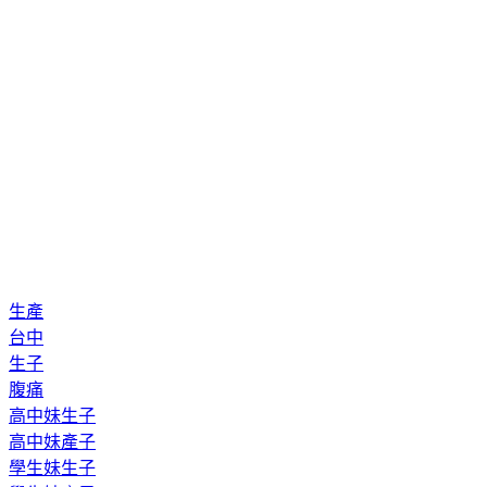
生產
台中
生子
腹痛
高中妹生子
高中妹產子
學生妹生子