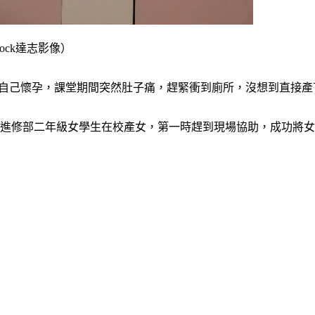
ock達志影像）
道自己懷孕，課堂期間突然肚子痛，趕緊衝到廁所，沒想到直接產
一名進修部二年級女學生在校產女，第一時趕到現場協助，成功將