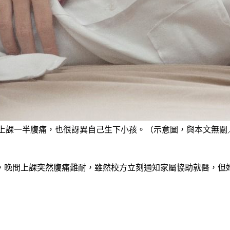
課一半腹痛，也很訝異自己生下小孩。（示意圖，與本文無關／shut
，晚間上課突然腹痛難耐，雖然校方立刻通知家屬協助就醫，但