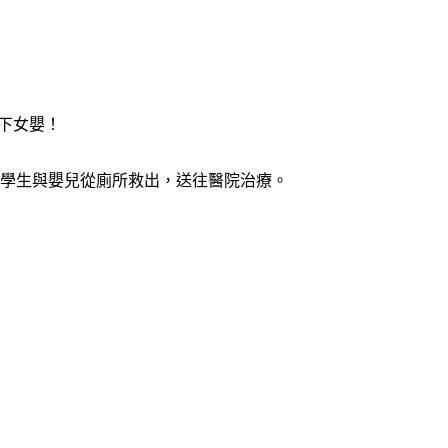
下女嬰！
女學生與嬰兒從廁所救出，送往醫院治療。