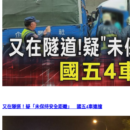
又在隧道！疑「未保持安全距離」 國五4車連撞