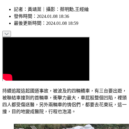
記者
：
黃靖棻
｜
攝影
：
蔡明勳,王經綸
發佈時間：
2024.01.08 18:36
最後更新時間：
2024.01.08 18:59
持續追蹤這起國道事故，被波及的四輛轎車，有三台要出遊，
被聯結車撞到的首輛車，衝擊力最大，車屁股整個凹陷，裡頭
四人都受傷送醫，另外兩輛車的情侶們，都要去花東玩，這一
撞，目的地變成醫院，行程也泡湯。