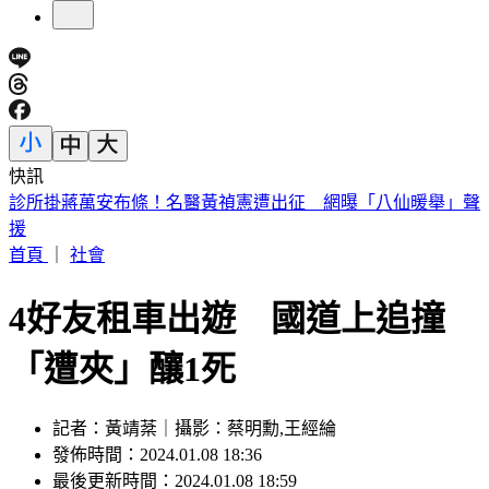
快訊
快訊／泰國學校驚傳槍擊！學生槍手校園開槍 2師中彈身亡
首頁
｜
社會
4好友租車出遊 國道上追撞
「遭夾」釀1死
記者：黃靖棻｜攝影：蔡明勳,王經綸
發佈時間：2024.01.08 18:36
最後更新時間：2024.01.08 18:59