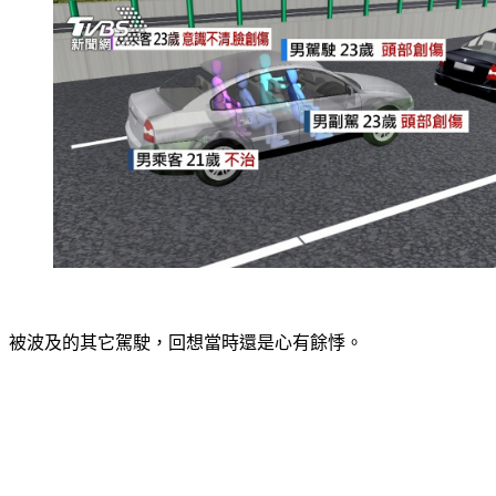
被波及的其它駕駛，回想當時還是心有餘悸。