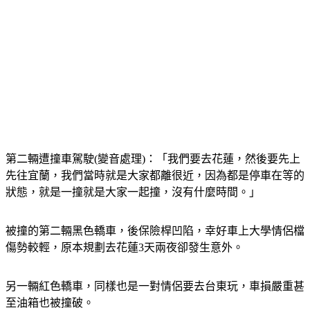
第二輛遭撞車駕駛(變音處理)：「我們要去花蓮，然後要先上
先往宜蘭，我們當時就是大家都離很近，因為都是停車在等的
狀態，就是一撞就是大家一起撞，沒有什麼時間。」
被撞的第二輛黑色轎車，後保險桿凹陷，幸好車上大學情侶檔
傷勢較輕，原本規劃去花蓮3天兩夜卻發生意外。
另一輛紅色轎車，同樣也是一對情侶要去台東玩，車損嚴重甚
至油箱也被撞破。