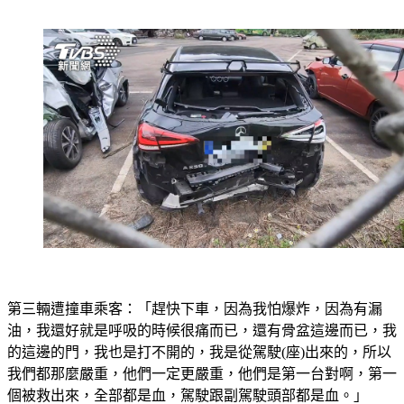
第三輛遭撞車乘客：「趕快下車，因為我怕爆炸，因為有漏
油，我還好就是呼吸的時候很痛而已，還有骨盆這邊而已，我
的這邊的門，我也是打不開的，我是從駕駛(座)出來的，所以
我們都那麼嚴重，他們一定更嚴重，他們是第一台對啊，第一
個被救出來，全部都是血，駕駛跟副駕駛頭部都是血。」