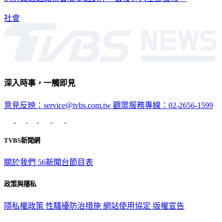
社會
深入時事，一觸即見
意見反映：service@tvbs.com.tw
觀眾服務專線：02-2656-1599
TVBS新聞網
關於我們
56新聞台節目表
政策與隱私
隱私權政策
性騷擾防治措施
網站使用協定
版權宣告