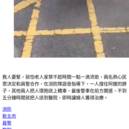
救人要緊，就怕老人家禁不起時間一點一滴流逝，兩名熱心民
眾決定和員警合作，在消防隊語音指導下，一人撐住阿嬤的脖
子，其他兩人把人環抱送上轎車，最後警車在前方開道，不到
五分鐘時間就把人送到醫院，即時讓婦人獲得治療。
消防
新北市
員警