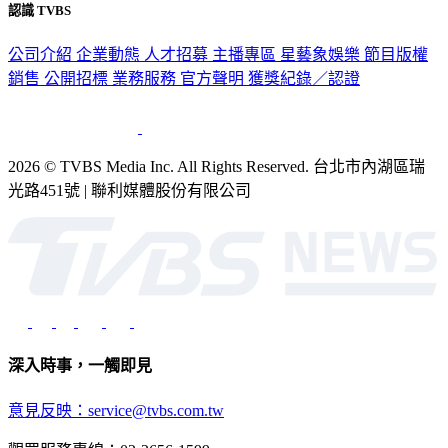
認識 TVBS
公司介紹
企業動態
人才招募
主播專區
星藝象娛樂
節目版權
銷售
公開招標
業務服務
官方聲明
獲獎紀錄／認證
2026 © TVBS Media Inc. All Rights Reserved. 台北市內湖區瑞
光路451號 | 聯利媒體股份有限公司
深入時事，一觸即見
意見反映：service@tvbs.com.tw