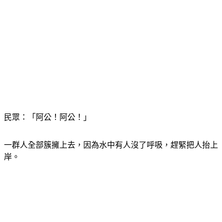
民眾：「阿公！阿公！」
一群人全部簇擁上去，因為水中有人沒了呼吸，趕緊把人抬上
岸。