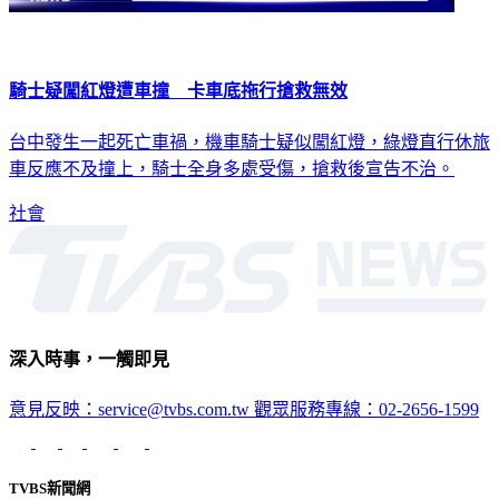
騎士疑闖紅燈遭車撞 卡車底拖行搶救無效
台中發生一起死亡車禍，機車騎士疑似闖紅燈，綠燈直行休旅
車反應不及撞上，騎士全身多處受傷，搶救後宣告不治。
社會
深入時事，一觸即見
意見反映：service@tvbs.com.tw
觀眾服務專線：02-2656-1599
TVBS新聞網