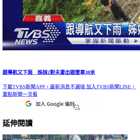
跟導航又下雨 姊妹2對夫妻出遊墜車30米
下載TVBS新聞APP，最新消息不漏接
加入TVBS新聞LINE，
重點新聞一次看
延伸閱讀