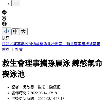
快訊
快訊／菲律賓又爆5.0地震 震源深度35公里
首頁
｜
社會
救生會理事攜孫晨泳 練憋氣命
喪泳池
記者：吳欣晏｜攝影：陳儒桓
發佈時間：2022.08.14 13:18
最後更新時間：2022.08.14 13:18