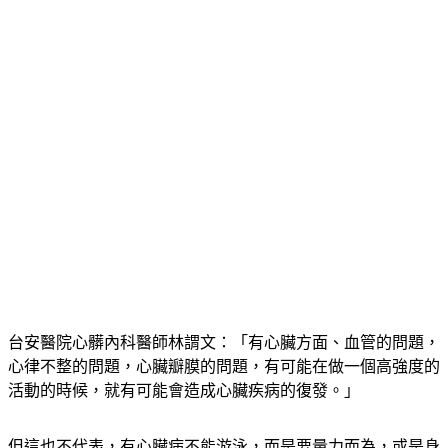
台安醫院心髒內科醫師林謂文：「有心臟方面、血管的問題，
心律不整的問題，心臟瓣膜的問題，有可能在做一個高強度的
活動的時候，就有可能會造成心臟疾病的復發。」
但這也不代表，有心臟病不能游泳，而是要量力而為，或是身