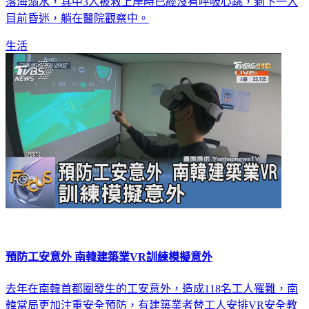
落海溺水，其中3人被救上岸時已經沒有呼吸心跳，剩下一人
目前昏迷，躺在醫院觀察中。
生活
預防工安意外 南韓建築業VR訓練模擬意外
去年在南韓首都圈發生的工安意外，造成118名工人罹難，南
韓當局更加注重安全預防，有建築業者替工人安排VR安全教