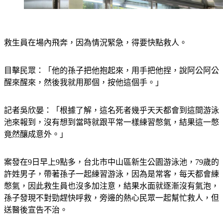
救生員在場內飛奔，因為情況緊急，得要快點救人。
目擊民眾：「他的孫子把他抱起來，用手把他捏，說阿公阿公
醒來醒來，然後我就用那個，按他這個手。」
記者吳欣晏：「根據了解，這名死者幾乎天天都會到這間游泳
池來報到，沒有想到當時就跟平常一樣練習憋氣，結果這一憋
竟然釀成意外。」
案發在9日早上9點多，台北市中山區新生公園游泳池，79歲的
許姓男子，帶著孫子一起練習游泳，因為是常客，每天都會練
憋氣，因此救生員也沒多加注意，結果水面就逐漸沒有氣泡，
孫子發現不對勁趕快呼救，旁邊的熱心民眾一起幫忙救人，但
送醫後宣告不治。