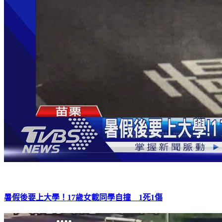
暑假後要上大學！17歲女載同學自撞 1死1傷