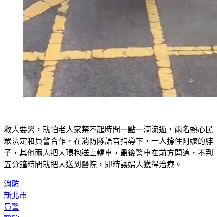
救人要緊，就怕老人家禁不起時間一點一滴流逝，兩名熱心民
眾決定和員警合作，在消防隊語音指導下，一人撐住阿嬤的脖
子，其他兩人把人環抱送上轎車，最後警車在前方開道，不到
五分鐘時間就把人送到醫院，即時讓婦人獲得治療。
消防
新北市
員警