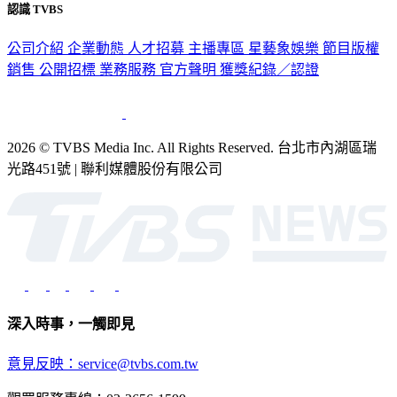
認識 TVBS
公司介紹
企業動態
人才招募
主播專區
星藝象娛樂
節目版權
銷售
公開招標
業務服務
官方聲明
獲獎紀錄／認證
2026 © TVBS Media Inc. All Rights Reserved. 台北市內湖區瑞
光路451號 | 聯利媒體股份有限公司
深入時事，一觸即見
意見反映：service@tvbs.com.tw