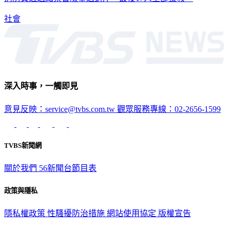
社會
深入時事，一觸即見
意見反映：service@tvbs.com.tw
觀眾服務專線：02-2656-1599
TVBS新聞網
關於我們
56新聞台節目表
政策與隱私
隱私權政策
性騷擾防治措施
網站使用協定
版權宣告