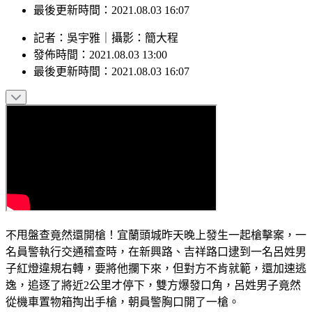
發佈時間：2021.08.03 13:00
最後更新時間：2021.08.03 16:07
記者
：
吳宇雅
｜
攝影
：
簡大程
發佈時間：
2021.08.03 13:00
最後更新時間：
2021.08.03 16:07
不甩盤查竟然還開槍！宜蘭頭城昨天晚上發生一起槍擊案，一
名員警執行交通稽查時，在新興路、吉祥路口逮到一名呂姓男
子紅燈違規右轉，要將他攔下來，但對方不肯就範，還加速逃
逸，追逐了將近2公里才停下，雙方爆發口角，呂姓男子竟然