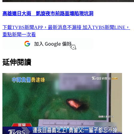
高雄連日大雨 凱旋夜市前路面塌陷現坑洞
下載TVBS新聞APP，最新消息不漏接
加入TVBS新聞LINE，
重點新聞一次看
延伸閱讀