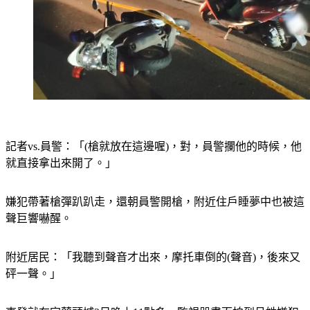
記者vs.員警：「(槍就放在這邊喔)，對，員警攔他的時候，他
就直接拿出來開了。」
嫌犯帶著槍彈趴趴走，還朝員警開槍，附近住戶睡夢中也被這
聲巨響嚇醒。
附近居民：「我聽到聲音才出來，摩托車倒的(聲音)，後來又
砰一聲。」