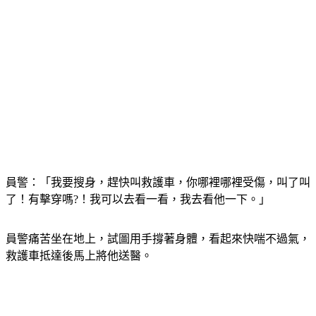
員警：「我要搜身，趕快叫救護車，你哪裡哪裡受傷，叫了叫
了！有擊穿嗎?！我可以去看一看，我去看他一下。」
員警痛苦坐在地上，試圖用手撐著身體，看起來快喘不過氣，
救護車抵達後馬上將他送醫。