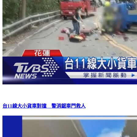
台11線大小貨車對撞 警消鋸車門救人