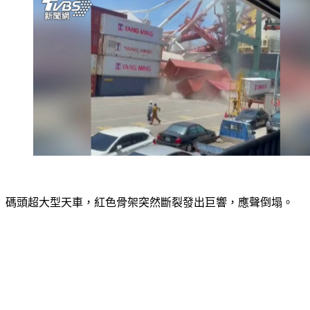
碼頭超大型天車，紅色骨架突然斷裂發出巨響，應聲倒塌。