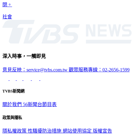
社會
深入時事，一觸即見
意見反映：service@tvbs.com.tw
觀眾服務專線：02-2656-1599
TVBS新聞網
關於我們
56新聞台節目表
政策與隱私
隱私權政策
性騷擾防治措施
網站使用協定
版權宣告