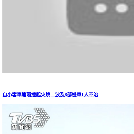
自小客車連環撞起火燒 波及8部機車1人不治