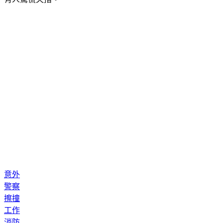
意外
警察
擦撞
工作
消防
高雄