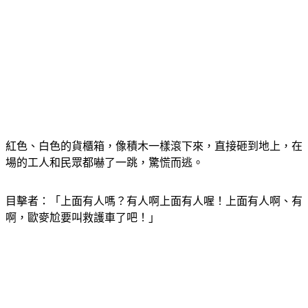
紅色、白色的貨櫃箱，像積木一樣滾下來，直接砸到地上，在
場的工人和民眾都嚇了一跳，驚慌而逃。
目擊者：「上面有人嗎？有人啊上面有人喔！上面有人啊、有
啊，歐麥尬要叫救護車了吧！」