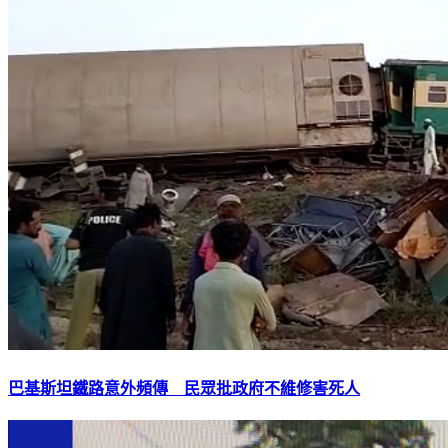
巴基斯坦鐵路意外頻傳 民眾批政府不維修害死人