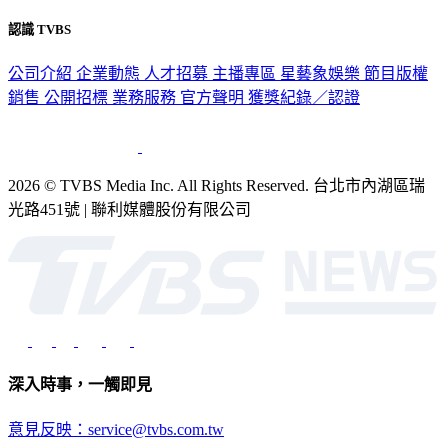
認識 TVBS
公司介紹
企業動態
人才招募
主播專區
星藝象娛樂
節目版權
銷售
公開招標
業務服務
官方聲明
獲獎紀錄／認證
2026 © TVBS Media Inc. All Rights Reserved. 台北市內湖區瑞
光路451號 | 聯利媒體股份有限公司
深入時事，一觸即見
意見反映：service@tvbs.com.tw
觀眾服務專線：02-2656-1599