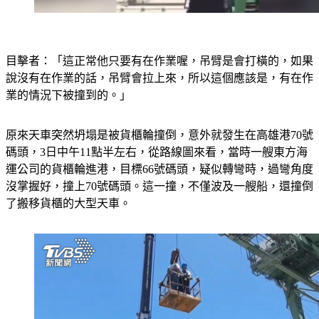
目擊者：「這正常他只要有在作業喔，吊臂是會打橫的，如果
說沒有在作業的話，吊臂會拉上來，所以這個應該是，有在作
業的情況下被撞到的。」
原來天車突然坍塌是被貨櫃輪撞倒，意外就發生在高雄港70號
碼頭，3日中午11點半左右，從路線圖來看，當時一艘東方海
運公司的貨櫃輪進港，目標66號碼頭，疑似轉彎時，過彎角度
沒掌握好，撞上70號碼頭。這一撞，不僅波及一艘船，還撞倒
了搬移貨櫃的大型天車。