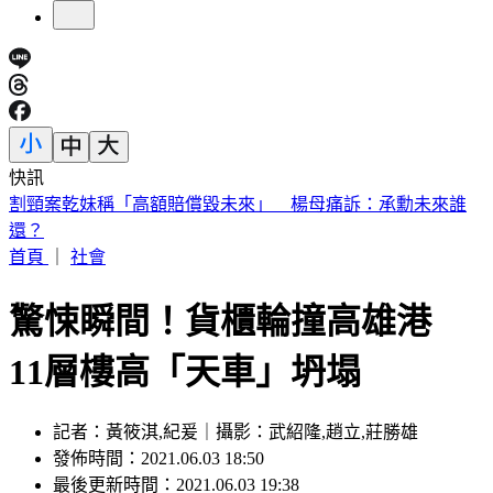
快訊
快訊／四川爆規模4.9極淺層地震！深度6公里 震感強烈
首頁
｜
社會
驚悚瞬間！貨櫃輪撞高雄港
11層樓高「天車」坍塌
記者：黃筱淇,紀爰｜攝影：武紹隆,趙立,莊勝雄
發佈時間：2021.06.03 18:50
最後更新時間：2021.06.03 19:38