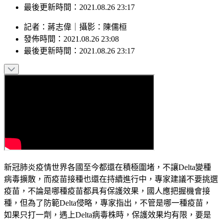
最後更新時間：2021.08.26 23:17
記者
：
蔣志偉
｜
攝影
：
陳儒桓
發佈時間：
2021.08.26 23:08
最後更新時間：
2021.08.26 23:17
新冠肺炎疫情世界各國至今都還在積極圍堵，不讓Delta變種
病毒擴散，而疫苗接種也還在持續進行中，專家建議不要挑選
疫苗，不論是哪種疫苗都具有保護效果，國人應把握機會接
種，但為了防範Delta侵略，專家指出，不管是哪一種疫苗，
如果只打一劑，遇上Delta病毒株時，保護效果均有限，要是