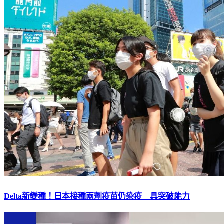
Delta新變種！日本接種兩劑疫苗仍染疫 具突破能力