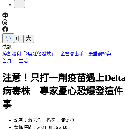
快訊
砍Gmail神功能 2027年起停止支援第三方帳號收寄信
首頁
｜
生活
注意！只打一劑疫苗遇上Delta
病毒株 專家憂心恐爆發這件
事
記者：蔣志偉｜攝影：陳儒桓
發佈時間：2021.08.26 23:08