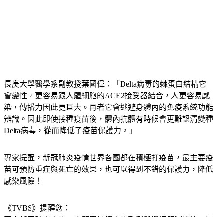
長庚大學醫學系副教授葉國偉：「Delta病毒的棘蛋白結構它
會變性，更容易跟人體細胞的ACE2接受器結合，人更容易感
染，傳播力因此更巨大。再者它會逃避身體內的免疫系統功能
辨識。因此即使接種疫苗後，體內抗體有時候會更難認清變種
Delta病毒，從而降低了疫苗保護力。」
專家提醒，新冠肺炎疫情世界各國都在積極打疫苗，最主要疫
苗可預防重症與死亡的效果，也可以得到不錯的保護力，降低
感染風險！
《TVBS》提醒您：