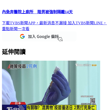
內急奔醫院上廁所 陸男被強制隔離14天
下載TVBS新聞APP，最新消息不漏接
加入TVBS新聞LINE，
重點新聞一次看
延伸閱讀