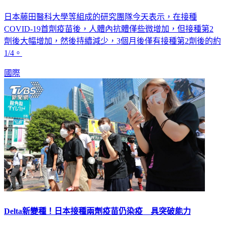
日本藤田醫科大學等組成的研究團隊今天表示，在接種
COVID-19首劑疫苗後，人體內抗體僅些微增加，但接種第2
劑後大幅增加，然後持續減少，3個月後僅有接種第2劑後的約
1/4。
國際
Delta新變種！日本接種兩劑疫苗仍染疫 具突破能力