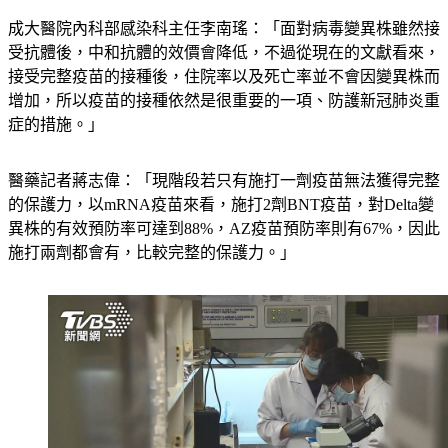
成大醫院內科部感染科主任李南瑤：「面對病毒變異株雖然接
受抗體後，中和抗體的效價會降低，不過從現在的文獻看來，
接受完整疫苗的接種後，住院率以及死亡率並不會因變異株而
增加，所以疫苗的接種依然是很重要的一項、防護新冠肺炎重
症的措施。」
醫藥記者蔣志偉：「現階段若只有施打一劑疫苗無法獲得完整
的保護力，以mRNA疫苗來看，施打2劑BNT疫苗，對Delta變
異株的有效預防率可達到88%，AZ疫苗預防率則有67%，因此
施打兩劑都會有，比較完整的保護力。」