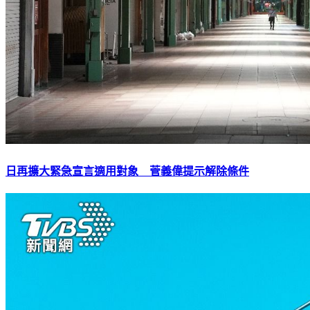
日再擴大緊急宣言適用對象 菅義偉提示解除條件