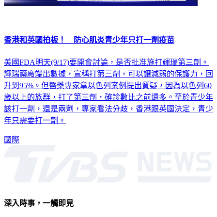
香港和英國拍板！ 防心肌炎青少年只打一劑疫苗
美國FDA明天(9/17)要開會討論，是否批准施打輝瑞第三劑。
輝瑞藥廠端出數據，宣稱打第三劑，可以讓減弱的保護力，回
升到95%。但醫藥專家拿以色列案例提出質疑，因為以色列60
歲以上的族群，打了第三劑，確診數比之前還多。至於青少年
該打一劑，還是兩劑，專家看法分歧，香港跟英國決定，青少
年只需要打一劑。
國際
深入時事，一觸即見