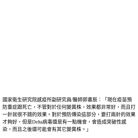
國家衛生研究院感疫所副研究員/醫師郭書辰：「現在疫苗預
防重症跟死亡，不管對於任何變異株，效果都非常好，而且打
一針就很不錯的效果。對於預防傳染這部分，要打兩針的效果
才夠好，但是Delta病毒還是有一點機會，會造成突破性感
染，而且之後還可能會有其它變異株。」