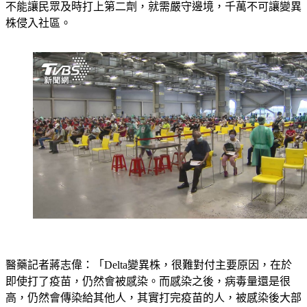
不能讓民眾及時打上第二劑，就需嚴守邊境，千萬不可讓變異
株侵入社區。
醫藥記者蔣志偉：「Delta變異株，很難對付主要原因，在於
即使打了疫苗，仍然會被感染。而感染之後，病毒量還是很
高，仍然會傳染給其他人，其實打完疫苗的人，被感染後大部