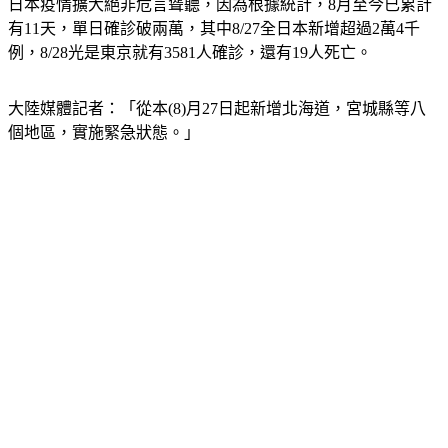
日本疫情擴大絕非危言聳聽，因為根據統計，8月至今已累計
有11天，單日確診破兩萬，其中8/27全日本新增超過2萬4千
例，8/28光是東京就有3581人確診，還有19人死亡。
大陸媒體記者：「從本(8)月27日起新增北海道，宮城縣等八
個地區，實施緊急狀態。」