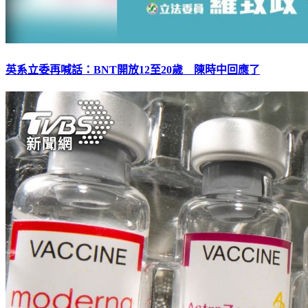
英系立委再喊話：BNT開放12至20歲 陳時中回應了