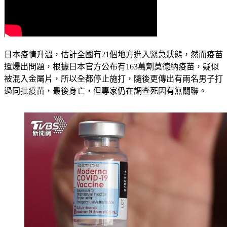
日本疫情升溫，估計全國有21個地方進入緊急狀態，然而疫苗
還爆出問題，根據日本官方公布有163萬劑莫德納疫苗，疑似
被混入金屬片，所以全都停止施打，隨後更傳出有兩名男子打
過同批疫苗，最後身亡，但專家仍在調查死因有無關聯。