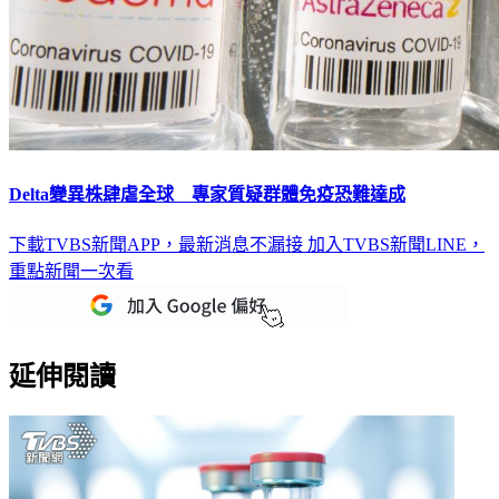
Delta變異株肆虐全球 專家質疑群體免疫恐難達成
下載TVBS新聞APP，最新消息不漏接
加入TVBS新聞LINE，
重點新聞一次看
延伸閱讀