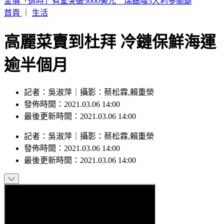
市售洗碗海綿多數非天然 恐成塑膠微粒來源 你家還在用
嗎？
首頁
｜
生活
高麗菜賣到杜拜 冷鏈保鮮海運
逾半個月
記者：吳淑萍｜攝影：蔡松霖,賴重榮
發佈時間：2021.03.06 14:00
最後更新時間：2021.03.06 14:00
記者
：
吳淑萍
｜
攝影
：
蔡松霖,賴重榮
發佈時間：
2021.03.06 14:00
最後更新時間：
2021.03.06 14:00