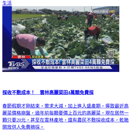
生活
採收不敷成本！ 雲林高麗菜田4萬顆免費採
春節假期才剛結束，需求大減，加上進入盛產期，導致最近高
麗菜價格崩盤，過年前每顆要價上百元的高麗菜，現在居然一
顆只要20元，甚至在雲林產地，還有農民不敷採收成本，乾脆