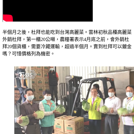
半個月之後，杜拜也能吃到台灣高麗菜。雲林初秋品種高麗菜
外銷杜拜，第一櫃20公噸，農糧署表示4月底之前，會外銷杜
拜20個貨櫃，需要冷藏運輸，超過半個月。賣到杜拜可以鍍金
嗎？可惜價格列為機密。