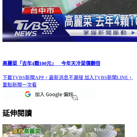
高麗菜「去年4顆100元」 今年天冷菜價翻倍
下載TVBS新聞APP，最新消息不漏接
加入TVBS新聞LINE，
重點新聞一次看
延伸閱讀