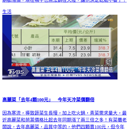
幾天就全部送光，原來鴨農是受到疫情衝擊，老闆說飼料每星
期都漲價，現在鴨子也無法銷往大陸，讓他決定乾脆不養了！
生活
高麗菜「去年4顆100元」 今年天冷菜價翻倍
因為寒流，導致蔬菜生長慢，加上吃火鍋，青菜需求量大，最
近高麗菜和茼蒿價格比起去年同期漲了兩三倍之多！有菜攤老