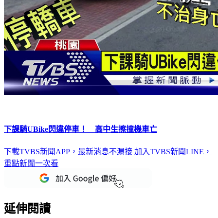
下課騎UBike閃違停車！ 高中生擦撞機車亡
下載TVBS新聞APP，最新消息不漏接
加入TVBS新聞LINE，
重點新聞一次看
延伸閱讀