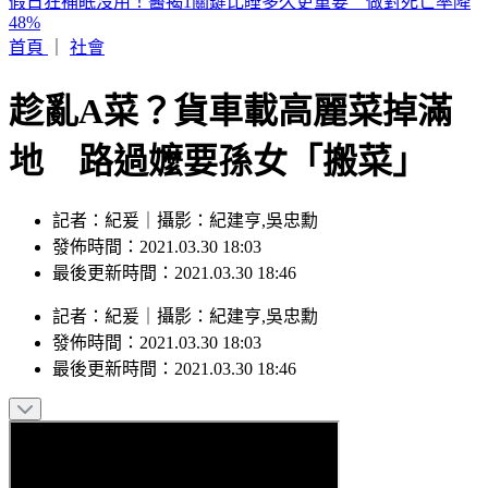
白海豚就在家門口！中部以北「紫爆雨開炸」 下週換南部濕
透
首頁
｜
社會
趁亂A菜？貨車載高麗菜掉滿
地 路過嬤要孫女「搬菜」
記者：紀爰｜攝影：紀建亨,吳忠勳
發佈時間：2021.03.30 18:03
最後更新時間：2021.03.30 18:46
記者
：
紀爰
｜
攝影
：
紀建亨,吳忠勳
發佈時間：
2021.03.30 18:03
最後更新時間：
2021.03.30 18:46