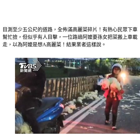
目測至少五公尺的道路，全佈滿高麗菜碎片！有熱心民眾下車
幫忙撿，但似乎有人目擊，一位路過阿嬤要孫女把菜搬上車載
走，以為阿嬤是想A高麗菜！結果業者這樣說。