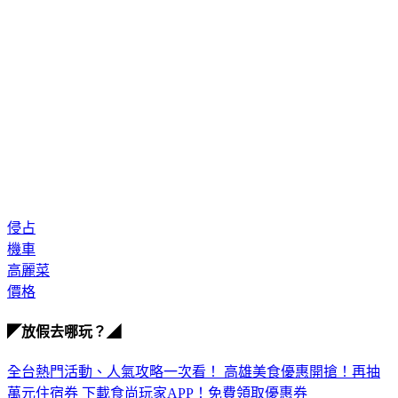
侵占
機車
高麗菜
價格
◤放假去哪玩？◢
全台熱門活動、人氣攻略一次看！
高雄美食優惠開搶！再抽