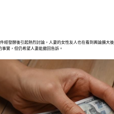
事件經發酵後引起熱烈討論，人妻的女性友人也在看到輿論擴大後
的事實，但仍希望人妻能撤回告訴。