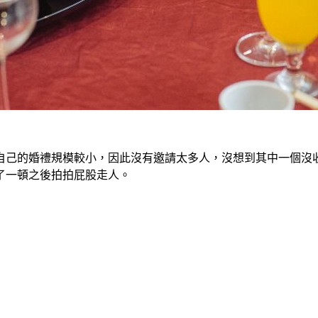
於自己的婚禮規模較小，因此沒有邀請太多人，沒想到其中一個沒
了一頓之後拍拍屁股走人。