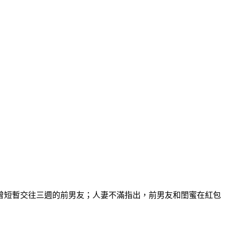
曾短暫交往三週的前男友；人妻不滿指出，前男友和閨蜜在紅包