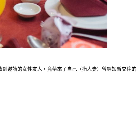
收到邀請的女性友人，竟帶來了自己（指人妻）曾經短暫交往的