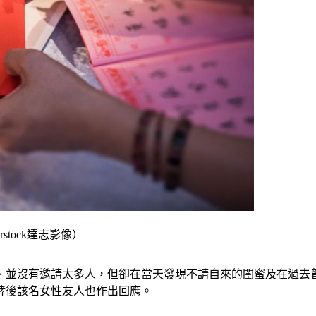
tock達志影像）
、並沒有邀請太多人，但卻在當天發現不請自來的閨蜜及在過去
酵後該名女性友人也作出回應。