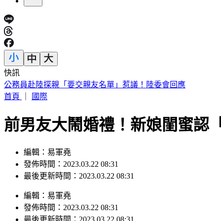
快訊
王子不倫粿粿慘賠百萬！停工9個月「二度發文」
首頁
｜
國際
前男友大鬧婚禮！新娘閨蜜認
編輯：易軍堯
發佈時間：2023.03.22 08:31
最後更新時間：2023.03.22 08:31
編輯
：
易軍堯
發佈時間：
2023.03.22 08:31
最後更新時間：
2023.03.22 08:31