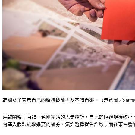
韓國女子表示自己的婚禮被前男友不請自來。（示意圖／Shutters
這款閨蜜！南韓一名剛完婚的人妻控訴，自己的婚禮規模較小
內塞入假鈔騙取婚宴的餐券，氣炸選擇提告詐欺；而在事件發