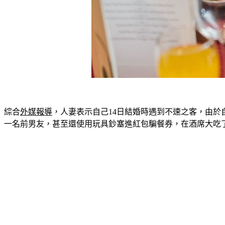
綜合
外媒報導
，人妻表示自己14日結婚時遇到不速之客，由
一名前男友，甚至還使用玩具鈔塞進紅包騙餐券，在酒席大吃