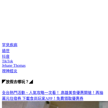
罕見疾病
過世
抖音
TikTok
Jehane Thomas
視神經炎
◤放假去哪玩？◢
全台熱門活動、人氣攻略一次看！
高雄美食優惠開搶！再抽
萬元住宿券
下載食尚玩家APP！免費領取優惠券