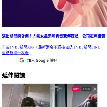
演出期間突昏倒！人氣女星黑崎真音驚傳驟逝 公司悲痛證實
下載TVBS新聞APP，最新消息不漏接
加入TVBS新聞LINE，
重點新聞一次看
延伸閱讀