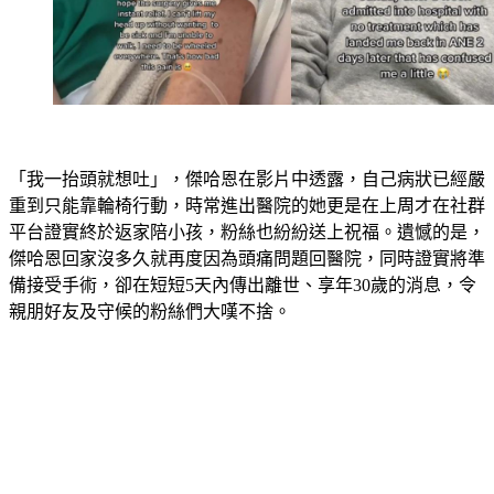
「我一抬頭就想吐」，傑哈恩在影片中透露，自己病狀已經嚴
重到只能靠輪椅行動，時常進出醫院的她更是在上周才在社群
平台證實終於返家陪小孩，粉絲也紛紛送上祝福。遺憾的是，
傑哈恩回家沒多久就再度因為頭痛問題回醫院，同時證實將準
備接受手術，卻在短短5天內傳出離世、享年30歲的消息，令
親朋好友及守候的粉絲們大嘆不捨。