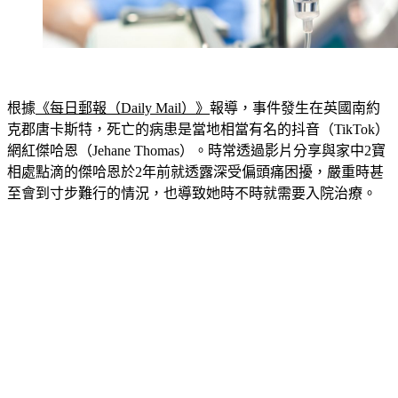
根據
《每日郵報（Daily Mail）》
報導，事件發生在英國南約
克郡唐卡斯特，死亡的病患是當地相當有名的抖音（TikTok）
網紅傑哈恩（Jehane Thomas）。時常透過影片分享與家中2寶
相處點滴的傑哈恩於2年前就透露深受偏頭痛困擾，嚴重時甚
至會到寸步難行的情況，也導致她時不時就需要入院治療。