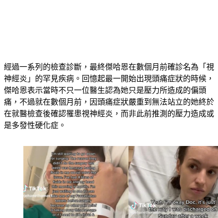
經過一系列的檢查診斷，最終傑哈恩在數個月前確診名為「視
神經炎」的罕見疾病。回憶起最一開始出現頭痛症狀的時候，
傑哈恩表示當時不只一位醫生認為她只是壓力所造成的偏頭
痛，不過就在數個月前，因頭痛症狀嚴重到無法站立的她終於
在就醫檢查後確認罹患視神經炎，而非此前推測的壓力造成或
是多發性硬化症。