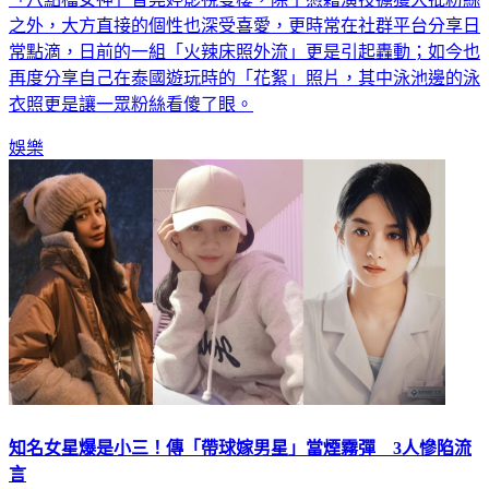
之外，大方直接的個性也深受喜愛，更時常在社群平台分享日
常點滴，日前的一組「火辣床照外流」更是引起轟動；如今也
再度分享自己在泰國遊玩時的「花絮」照片，其中泳池邊的泳
衣照更是讓一眾粉絲看傻了眼。
娛樂
知名女星爆是小三！傳「帶球嫁男星」當煙霧彈 3人慘陷流
言