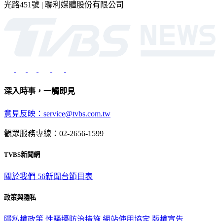
深入時事，一觸即見
意見反映：service@tvbs.com.tw
觀眾服務專線：02-2656-1599
TVBS新聞網
關於我們
56新聞台節目表
政策與隱私
隱私權政策
性騷擾防治措施
網站使用協定
版權宣告