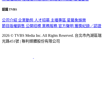
認識 TVBS
公司介紹
企業動態
人才招募
主播專區
星藝象娛樂
節目版權銷售
公開招標
業務服務
官方聲明
獲獎紀錄／認證
2026 © TVBS Media Inc. All Rights Reserved. 台北市內湖區瑞
光路451號 | 聯利媒體股份有限公司