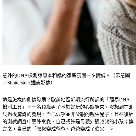
意外的DNA檢測讓原本和諧的家庭氛圍一夕變調。（示意圖
／Shutterstock達志影像）
這是怎樣的劇情發展？歐美地區近期流行所謂的「簡易DNA
檢測工具」，一名19歲男子基於好玩的心態買來，沒想到在測
試過後驚訝的發現，自己似乎並非父親的親生兒子，且在後續
的測試調查中意外察覺，自己或許是母親外遇叔叔的小孩；換
言之，自己的「叔叔變成爸爸、爸爸變成了伯父」。