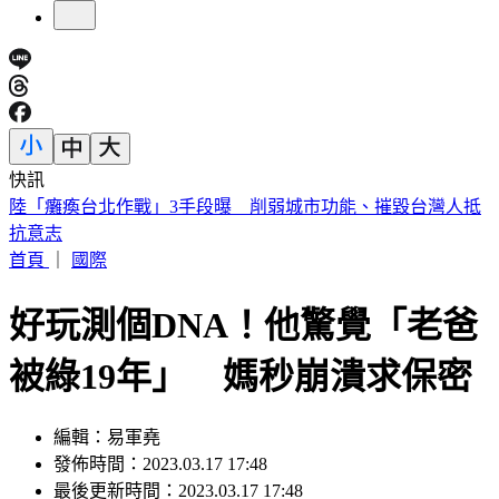
快訊
員工減肥老闆買單！美銀砸80億補貼瘦瘦針 執行長喊值得
首頁
｜
國際
好玩測個DNA！他驚覺「老爸
被綠19年」 媽秒崩潰求保密
編輯：易軍堯
發佈時間：2023.03.17 17:48
最後更新時間：2023.03.17 17:48