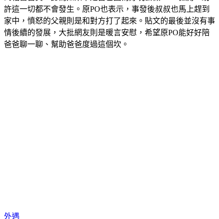
家中，憤怒的父親則是和對方打了起來。貼文的最後並沒有事
情後續的發展，大批網友則是暖言安慰，希望原PO能好好陪
爸爸聊一聊、幫助爸爸度過這個坎。
外遇
DNA