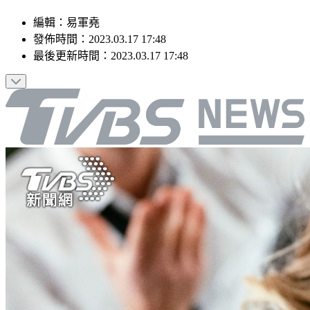
編輯
：
易軍堯
發佈時間：
2023.03.17 17:48
最後更新時間：
2023.03.17 17:48