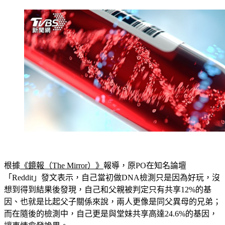
根據
《鏡報（The Mirror）》
報導，原PO在知名論壇
「Reddit」發文表示，自己當初做DNA檢測只是因為好玩，沒
想到得到結果後發現，自己和父親被判定只有共享12%的基
因、也就是比起父子關係來說，兩人更像是同父異母的兄弟；
而在隨後的檢測中，自己更是與堂妹共享高達24.6%的基因，
讓事情愈發詭異。