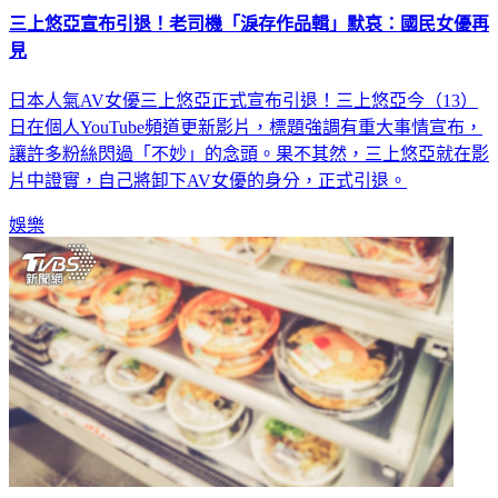
見
日本人氣AV女優三上悠亞正式宣布引退！三上悠亞今（13）
日在個人YouTube頻道更新影片，標題強調有重大事情宣布，
讓許多粉絲閃過「不妙」的念頭。果不其然，三上悠亞就在影
片中證實，自己將卸下AV女優的身分，正式引退。
娛樂