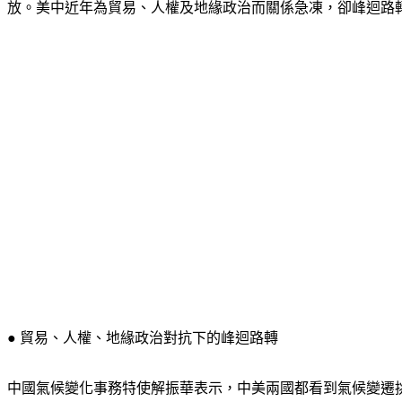
放。美中近年為貿易、人權及地緣政治而關係急凍，卻峰迴路
● 貿易、人權、地緣政治對抗下的峰迴路轉
中國氣候變化事務特使解振華表示，中美兩國都看到氣候變遷