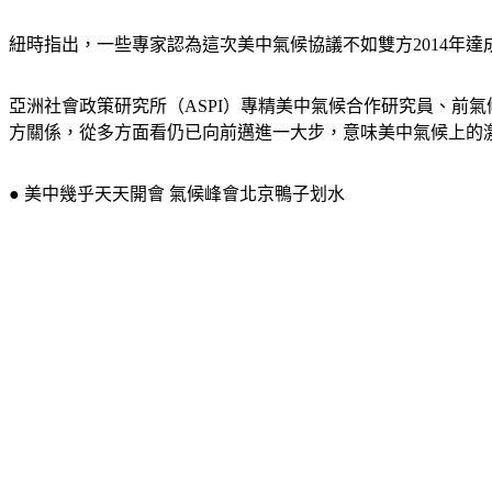
紐時指出，一些專家認為這次美中氣候協議不如雙方2014年
亞洲社會政策研究所（ASPI）專精美中氣候合作研究員、前氣候外
方關係，從多方面看仍已向前邁進一大步，意味美中氣候上的
● 美中幾乎天天開會 氣候峰會北京鴨子划水