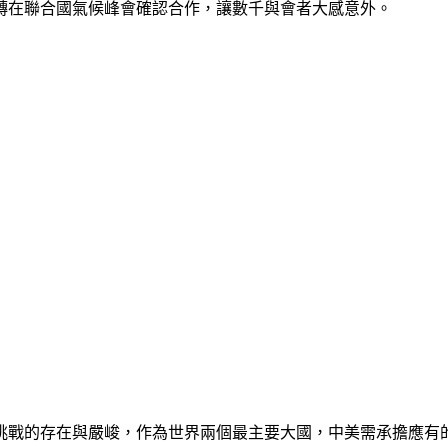
轉在聯合國氣候峰會確認合作，讓數千與會者大感意外。
挑戰的存在與嚴峻，作為世界兩個最主要大國，中美需承擔應有