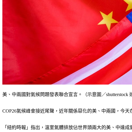
美、中兩國對氣候問題發表聯合宣言。（示意圖／shutterstock
COP26氣候峰會接近尾聲，近年關係惡化的美、中兩國，今
「紐約時報」指出，溫室氣體排放佔世界頭兩大的美、中達成氣