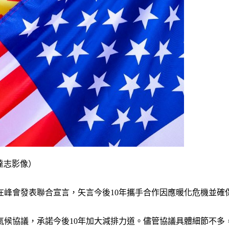
 達志影像）
天在峰會發表聯合宣言，矢言今後10年攜手合作因應暖化危機並
候協議，承諾今後10年加大減排力道。儘管協議具體細節不多，