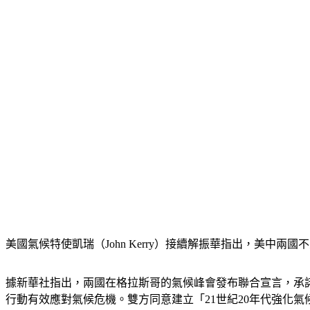
美國氣候特使凱瑞（John Kerry）接續解振華指出，美中
據新華社指出，兩國在格拉斯哥的氣候峰會發布聯合宣言，承
行動有效應對氣候危機。雙方同意建立「21世紀20年代強化