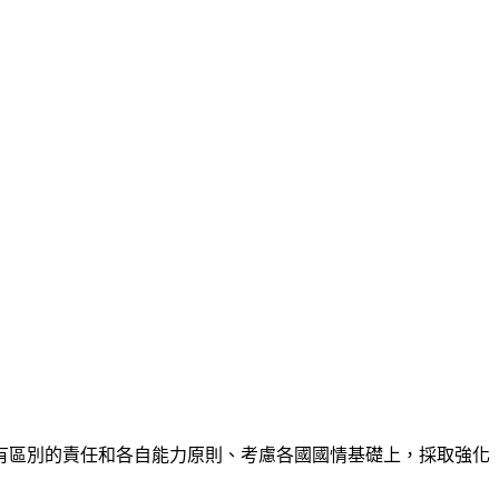
有區別的責任和各自能力原則、考慮各國國情基礎上，採取強化