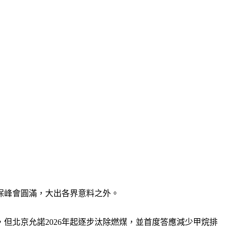
確保峰會圓滿，大出各界意料之外。
但北京允諾2026年起逐步汰除燃煤，並首度答應減少甲烷排