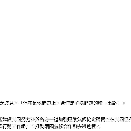
兩國不乏歧見，「但在氣候問題上，合作是解決問題的唯一出路」。
諾繼續共同努力並與各方一道加強巴黎氣候協定落實。在共同但
氣候行動工作組」，推動兩國氣候合作和多邊進程。