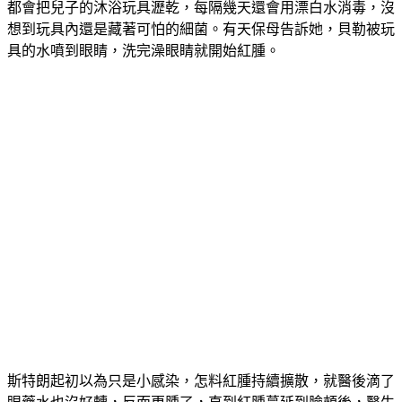
都會把兒子的沐浴玩具瀝乾，每隔幾天還會用漂白水消毒，沒
想到玩具內還是藏著可怕的細菌。有天保母告訴她，貝勒被玩
具的水噴到眼睛，洗完澡眼睛就開始紅腫。
斯特朗起初以為只是小感染，怎料紅腫持續擴散，就醫後滴了