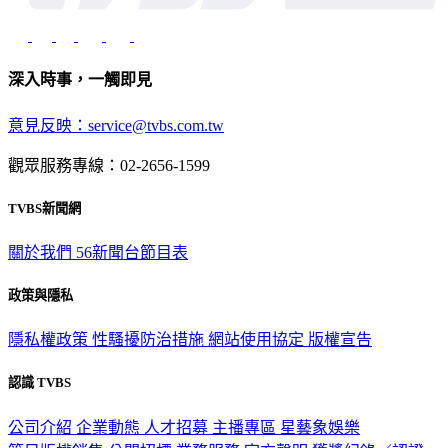
深入時事，一觸即見
意見反映：service@tvbs.com.tw
觀眾服務專線：02-2656-1599
TVBS新聞網
關於我們
56新聞台節目表
政策與隱私
隱私權政策
性騷擾防治措施
網站使用協定
版權宣告
認識 TVBS
公司介紹
企業動態
人才招募
主播專區
星藝象娛樂