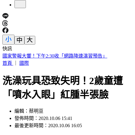
快訊
快訊／小刀證實離婚！「台玻駙馬」身分驚早已成過去式
首頁
｜
國際
洗澡玩具恐致失明！2歲童遭
「噴水入眼」紅腫半張臉
編輯：蔡明亘
發佈時間：2020.10.06 15:41
最後更新時間：2020.10.06 16:05