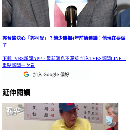
郭台銘決心「郭柯配」？趙少康揭4年前給建議：他現在要做
了
下載TVBS新聞APP，最新消息不漏接
加入TVBS新聞LINE，
重點新聞一次看
延伸閱讀