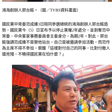
鴻海創辦人郭台銘。（圖／TVBS資料畫面）
國民黨中常委范成連3日陪同參選總統的鴻海創辦人郭台銘造
勢，國民黨今（5）日宣布予以停止黨權2年處分，並剝奪范中
常委、中央客家事務委員會主委身分，為期2年。對此，郭台
銘強調范成連不是替他站台，自己是被邀請參加活動，而范作
為主席不得不參加，狠酸「這樣對付自己的同事，比對付敵人
還兇殘，不曉得國民黨在怕什麼？」