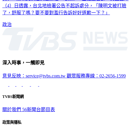
（4）日透露，台北地檢署公告不起訴處分，「陳明文被打臉
了，舒服了嗎？要不要對濫行告訴好好道歉一下？」
政治
深入時事，一觸即見
意見反映：service@tvbs.com.tw
觀眾服務專線：02-2656-1599
TVBS新聞網
關於我們
56新聞台節目表
政策與隱私