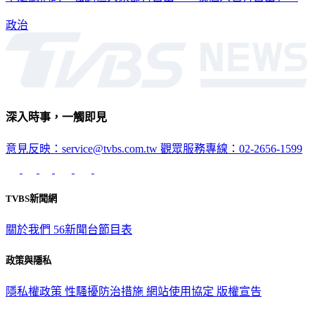
政治
深入時事，一觸即見
意見反映：service@tvbs.com.tw
觀眾服務專線：02-2656-1599
TVBS新聞網
關於我們
56新聞台節目表
政策與隱私
隱私權政策
性騷擾防治措施
網站使用協定
版權宣告