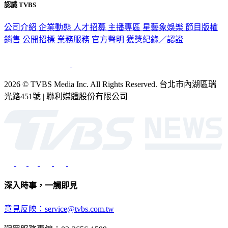
認識 TVBS
公司介紹
企業動態
人才招募
主播專區
星藝象娛樂
節目版權
銷售
公開招標
業務服務
官方聲明
獲獎紀錄／認證
2026 © TVBS Media Inc. All Rights Reserved. 台北市內湖區瑞
光路451號 | 聯利媒體股份有限公司
深入時事，一觸即見
意見反映：service@tvbs.com.tw