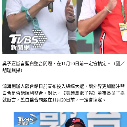
吳子嘉斷言藍白整合問題，在11月20日前一定會搞定。（圖／
胡瑞麒攝）
鴻海創辦人郭台銘日前宣布投入總統大選，讓外界更加關注藍
白合是否能順利整合。對此，《美麗島電子報》董事長吳子嘉
就斷言，藍白整合問題在11月20日前，一定會搞定。