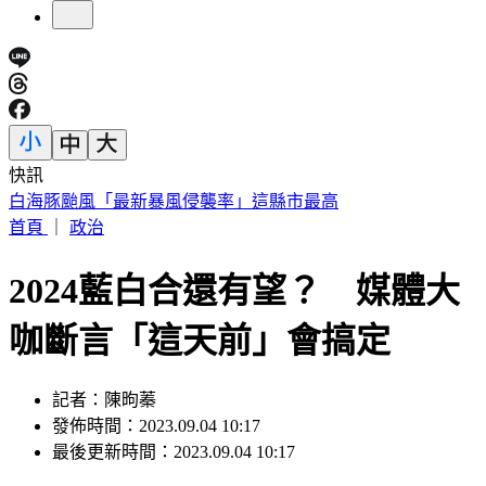
快訊
開砲東發號不厚道 詹江村：沒必要先找蔣萬安簽名再嘲諷
首頁
｜
政治
2024藍白合還有望？ 媒體大
咖斷言「這天前」會搞定
記者：陳昫蓁
發佈時間：2023.09.04 10:17
最後更新時間：2023.09.04 10:17