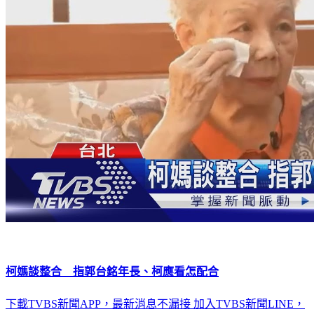
柯媽談整合 指郭台銘年長、柯應看怎配合
下載TVBS新聞APP，最新消息不漏接
加入TVBS新聞LINE，