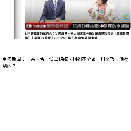
更多新聞：
「藍白合」侯當總統、柯列不分區　柯文哲：他夢
到的？