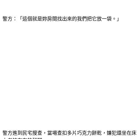
警方：「這個就是妳房間找出來的我們把它放一袋。」
警方進到民宅搜查，當場查扣多片巧克力餅乾，嫌犯還坐在床