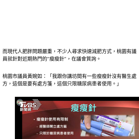
而現代人肥胖問題嚴重，不少人尋求快速減肥方式，桃園有議
員就針對近期熱門的"瘦瘦針"，在議會質詢。
桃園市議員黃婉如：「我跟你講坊間有一些瘦瘦針沒有醫生處
方，這個是要有處方箋，這個只限糖尿病患者使用。」