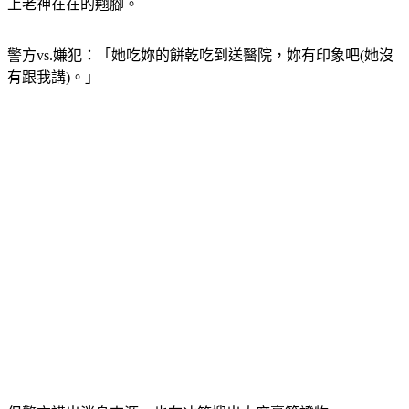
上老神在在的翹腳。
警方vs.嫌犯：「她吃妳的餅乾吃到送醫院，妳有印象吧(她沒
有跟我講)。」