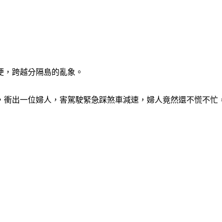
便，跨越分隔島的亂象。
，衝出一位婦人，害駕駛緊急踩煞車減速，婦人竟然還不慌不忙