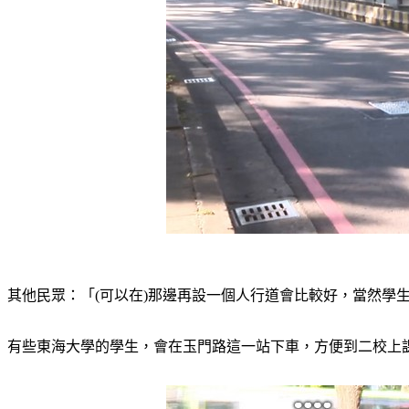
其他民眾：「(可以在)那邊再設一個人行道會比較好，當然學
有些東海大學的學生，會在玉門路這一站下車，方便到二校上