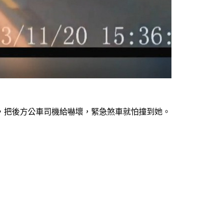
，把後方公車司機給嚇壞，緊急煞車就怕撞到她。