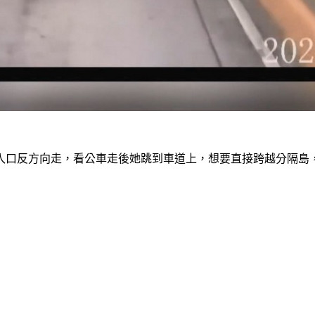
入口反方向走，看公車走後她跳到車道上，想要直接跨越分隔島