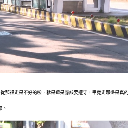
生從那裡走是不好的啦，就是還是應該要遵守，畢竟走那邊是真
課。