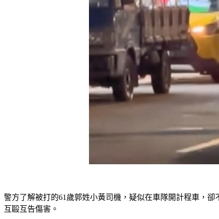
警方了解被打的61歲郭姓小黃司機，疑似在車隊開計程車，卻
互毆互告傷害。