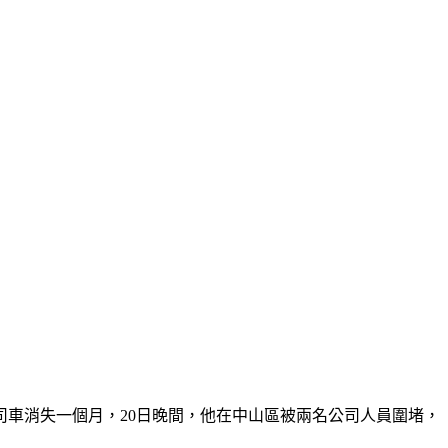
車消失一個月，20日晚間，他在中山區被兩名公司人員圍堵，