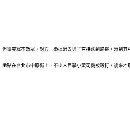
但畢竟寡不敵眾，對方一拳揮過去男子直接跌到路邊，遭到其
地點在台北市中原街上，不少人目擊小黃司機被毆打，後來才