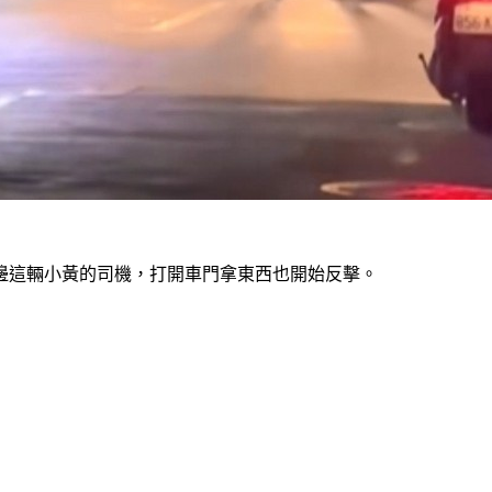
邊這輛小黃的司機，打開車門拿東西也開始反擊。