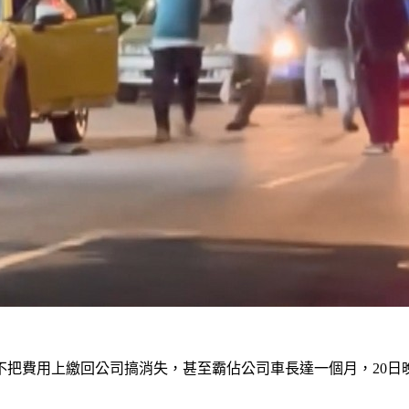
不把費用上繳回公司搞消失，甚至霸佔公司車長達一個月，20日