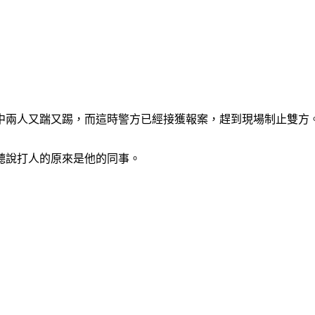
中兩人又踹又踢，而這時警方已經接獲報案，趕到現場制止雙方
聽說打人的原來是他的同事。