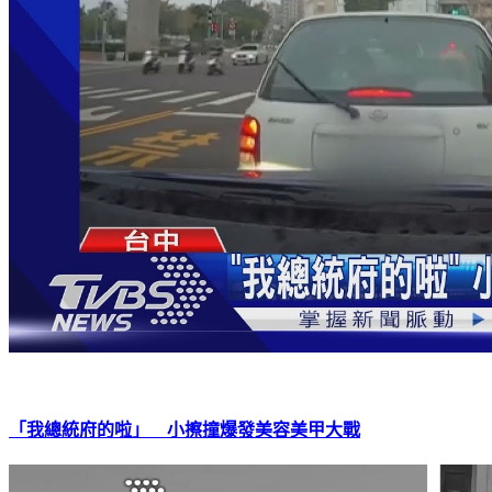
「我總統府的啦」 小擦撞爆發美容美甲大戰