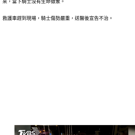
來，當下騎士沒有生命徵象。
救護車趕到現場，騎士傷勢嚴重，送醫後宣告不治。