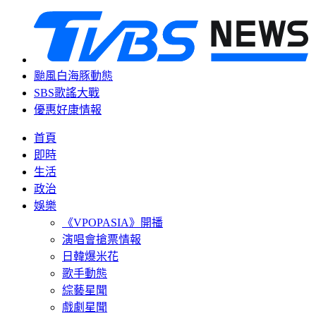
颱風白海豚動態
SBS歌謠大戰
優惠好康情報
首頁
即時
生活
政治
娛樂
《VPOPASIA》開播
演唱會搶票情報
日韓爆米花
歌手動態
綜藝星聞
戲劇星聞