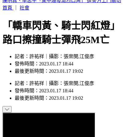
瑪丹娜重要推手！大咖製作人「家中身亡」享壽69歲
首頁
｜
社會
「轎車閃黃、騎士閃紅燈」
路口擦撞騎士彈飛25M亡
記者：許祐祥｜攝影：張崇閔,江俊彥
發佈時間：2023.01.17 18:44
最後更新時間：2023.01.17 19:02
記者
：
許祐祥
｜
攝影
：
張崇閔,江俊彥
發佈時間：
2023.01.17 18:44
最後更新時間：
2023.01.17 19:02