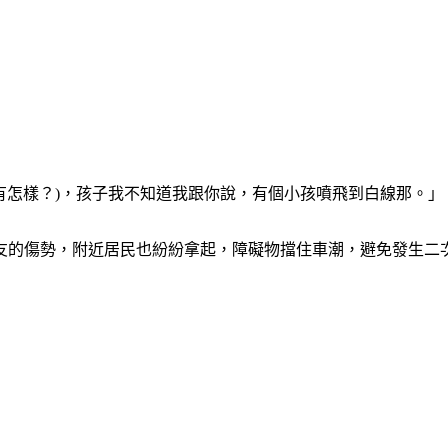
沒有怎樣？)，孩子我不知道我跟你說，有個小孩噴飛到白線那。」
友的傷勢，附近居民也紛紛拿起，障礙物擋住車潮，避免發生二