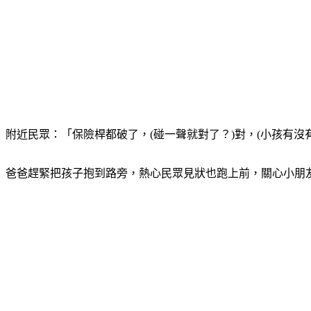
附近民眾：「保險桿都破了，(碰一聲就對了？)對，(小孩有
爸爸趕緊把孩子抱到路旁，熱心民眾見狀也跑上前，關心小朋