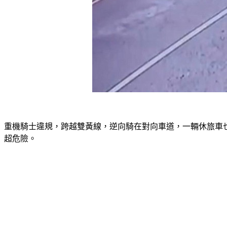
重機騎士違規，跨越雙黃線，逆向騎在對向車道，一輛休旅車
超危險。