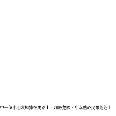
其中一位小朋友還摔在馬路上，超級危險，所幸熱心民眾紛紛上