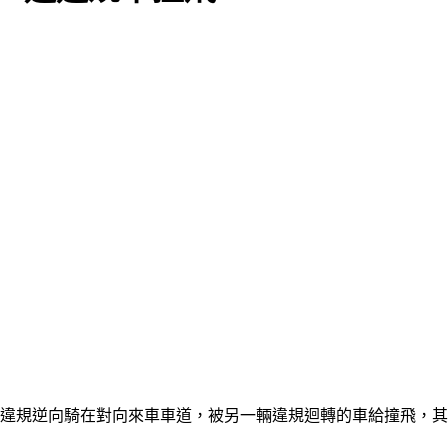
，違規逆向騎在對向來車車道，被另一輛違規迴轉的車給撞飛，