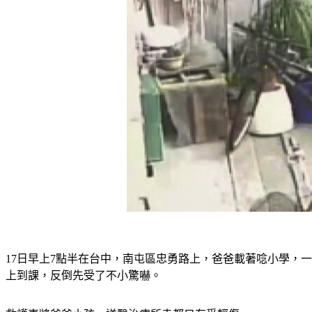
17日早上7點半在台中，南屯區忠勇路上，爸爸載著唸小學，
上到課，反倒先受了不小驚嚇。