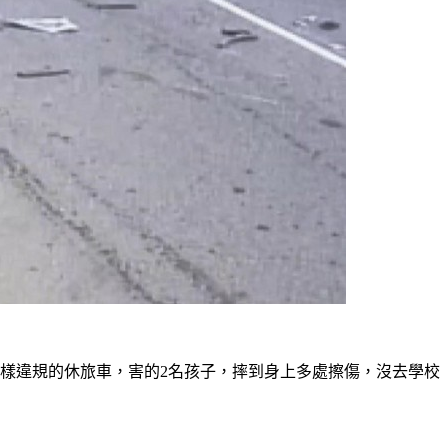
同樣違規的休旅車，害的2名孩子，摔到身上多處擦傷，沒去學校