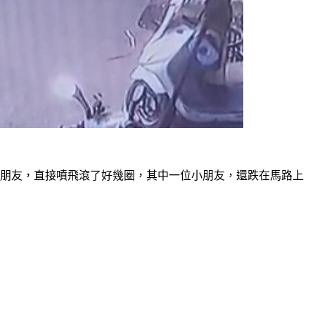
小朋友，直接噴飛滾了好幾圈，其中一位小朋友，還跌在馬路上