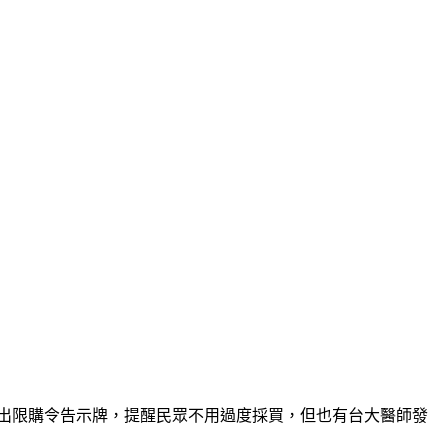
也貼出限購令告示牌，提醒民眾不用過度採買，但也有台大醫師發