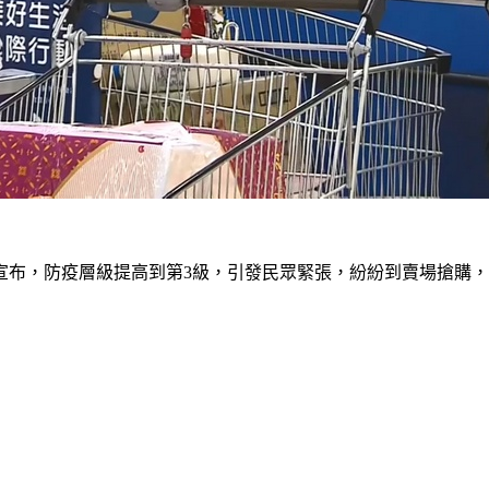
宣布，防疫層級提高到第3級，引發民眾緊張，紛紛到賣場搶購，