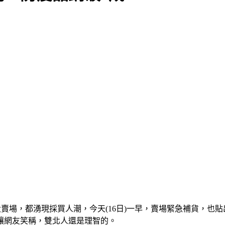
大賣場，都湧現採買人潮，今天(16日)一早，賣場緊急補貨，
讓網友笑稱，雙北人還是理智的。