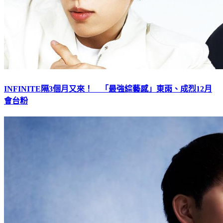
INFINITE隔3個月又來！ 「最強綜藝感」東雨、成烈12月
會台粉