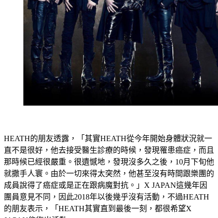
HEATH的朋友透露，「其實HEATH從今年開始身體狀況就一
直不是很好，他去接受醫生診療的時候，發現罹患癌症，而且
那時候已經很嚴重。很遺憾地，發現沒多久之後，10月下旬他
就撒手人寰。由於一切來得太突然，他甚至沒有時間跟樂團的
成員說得了癌症或是正在跟病魔對抗。」X JAPAN這幾年因
團員意見不同，因此2018年以後幾乎沒有活動，不過HEATH