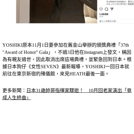
YOSHIKI原本11月1日要參加在舊金山舉辦的頒獎典禮「37th 
"Award of Honor" Gala」，不過3日他在Instagram上發文，稱因
為有親友過世，因此取消出席這場典禮，並緊急回到日本。根
據日本狗仔《女性SEVEN》最新報導，YOSHIKI一回日本就
前往在東京新宿的殯儀館，來見HEATH最後一面。
更多新聞：
日本31歲帥哥指揮家驟逝！　10月回老家演出「竟
成人生終曲」