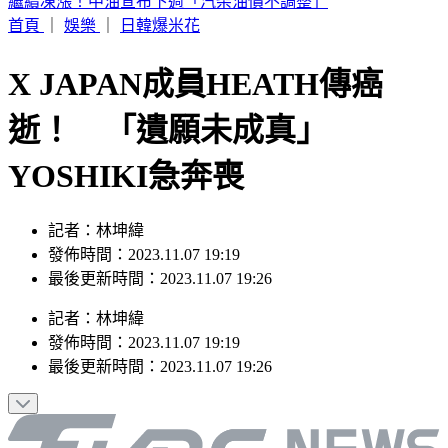
白海豚颱風發威！「10縣市豪雨特報」下到明天 2地紅色警
戒
首頁
｜
娛樂
｜
日韓爆米花
X JAPAN成員HEATH傳癌
逝！ 「遺願未成真」
YOSHIKI急奔喪
記者：林坤緯
發佈時間：2023.11.07 19:19
最後更新時間：2023.11.07 19:26
記者
：
林坤緯
發佈時間：
2023.11.07 19:19
最後更新時間：
2023.11.07 19:26