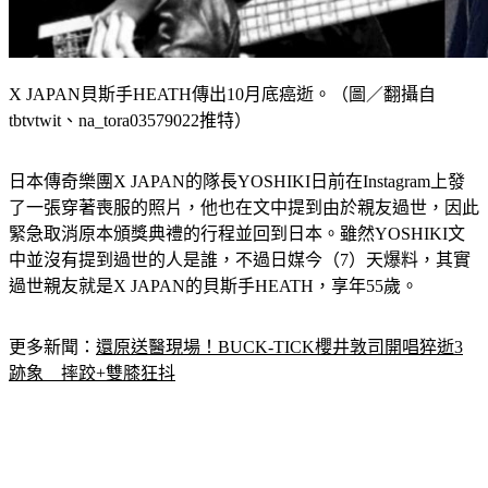
X JAPAN貝斯手HEATH傳出10月底癌逝。（圖／翻攝自
tbtvtwit、na_tora03579022推特）
日本傳奇樂團X JAPAN的隊長YOSHIKI日前在Instagram上發
了一張穿著喪服的照片，他也在文中提到由於親友過世，因此
緊急取消原本頒獎典禮的行程並回到日本。雖然YOSHIKI文
中並沒有提到過世的人是誰，不過日媒今（7）天爆料，其實
過世親友就是X JAPAN的貝斯手HEATH，享年55歲。
更多新聞：
還原送醫現場！BUCK-TICK櫻井敦司開唱猝逝3
跡象　摔跤+雙膝狂抖