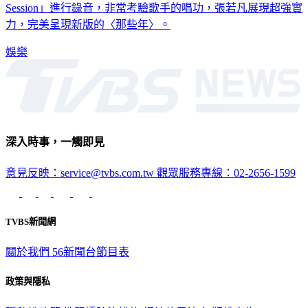
歌曲的「經典」，決定回歸音樂最初，以「Band Live
Session」進行錄音，非常考驗歌手的唱功，張若凡展現超強實
力，完美呈現新版的〈那些年〉。
娛樂
深入時事，一觸即見
意見反映：service@tvbs.com.tw
觀眾服務專線：02-2656-1599
TVBS新聞網
關於我們
56新聞台節目表
政策與隱私