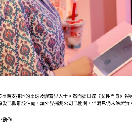
報答長期支持她的桌球及體育界人士。然而據日媒《女性自身》報導，
原愛已搬離該住處，讓外界揣測公司已關閉，但消息仍未獲證實
小動作