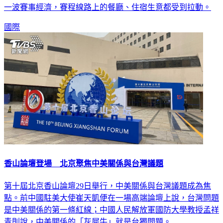
國際
香山論壇登場 北京聚焦中美關係與台灣議題
第十屆北京香山論壇29日舉行，中美關係與台灣議題成為焦
點。前中國駐美大使崔天凱便在一場高端論壇上說，台灣問題
是中美關係的第一條紅線；中國人民解放軍國防大學教授孟祥
青則說，中美關係的「灰犀牛」就是台獨問題。