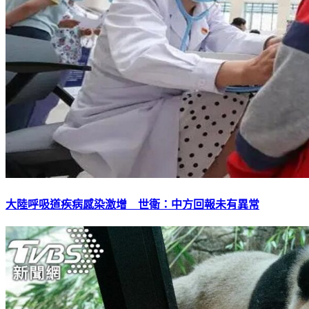
大陸呼吸道疾病感染激增 世衛：中方回報未有異常