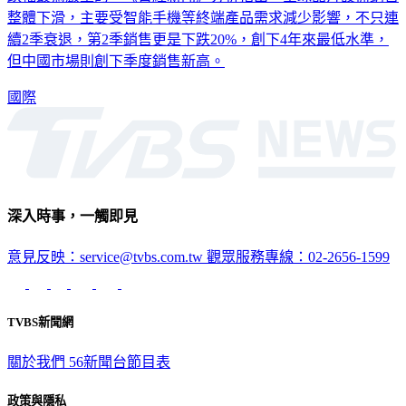
續2季衰退，第2季銷售更是下跌20%，創下4年來最低水準，
但中國市場則創下季度銷售新高。
國際
深入時事，一觸即見
意見反映：service@tvbs.com.tw
觀眾服務專線：02-2656-1599
TVBS新聞網
關於我們
56新聞台節目表
政策與隱私