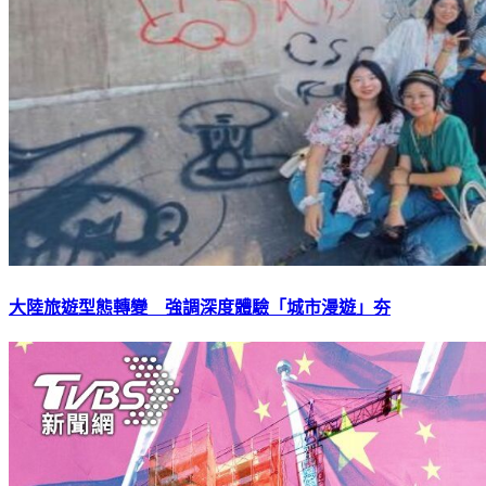
大陸旅遊型態轉變 強調深度體驗「城市漫遊」夯