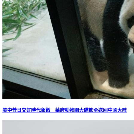
美中昔日交好時代象徵 華府動物園大貓熊全送回中國大陸