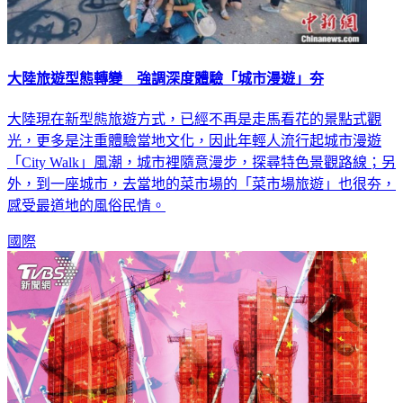
大陸旅遊型態轉變 強調深度體驗「城市漫遊」夯
大陸現在新型態旅遊方式，已經不再是走馬看花的景點式觀
光，更多是注重體驗當地文化，因此年輕人流行起城市漫遊
「City Walk」風潮，城市裡隨意漫步，探尋特色景觀路線；另
外，到一座城市，去當地的菜市場的「菜市場旅遊」也很夯，
感受最道地的風俗民情。
國際