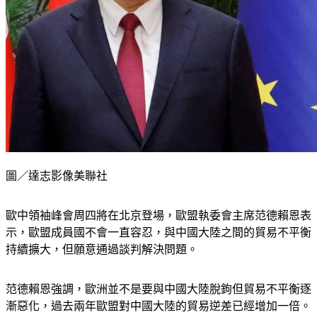
圖／達志影像美聯社
歐中領袖峰會周四將在北京登場，歐盟執委會主席范德賴恩表
示，歐盟成員國不會一直容忍，與中國大陸之間的貿易不平衡
持續擴大，但願意通過談判解決問題。
范德賴恩強調，歐洲並不是要與中國大陸脫鉤但貿易不平衡逐
漸惡化，過去兩年歐盟對中國大陸的貿易逆差已經增加一倍。
認為歐盟有保護自身市場的工具，但更希望透過談判解決問