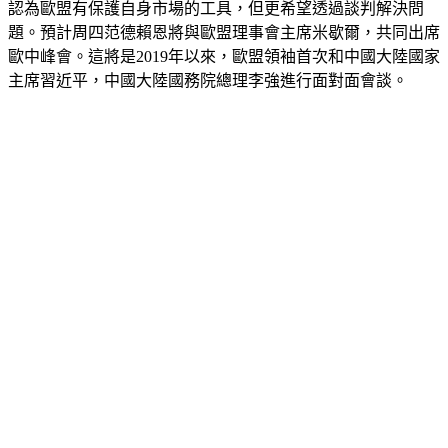
題。預計周四范德賴恩將與歐盟理事會主席米歇爾，共同出席
歐中峰會。這將是2019年以來，歐盟領袖首次和中國大陸國家
主席習近平，中國大陸國務院總理李強進行面對面會談。