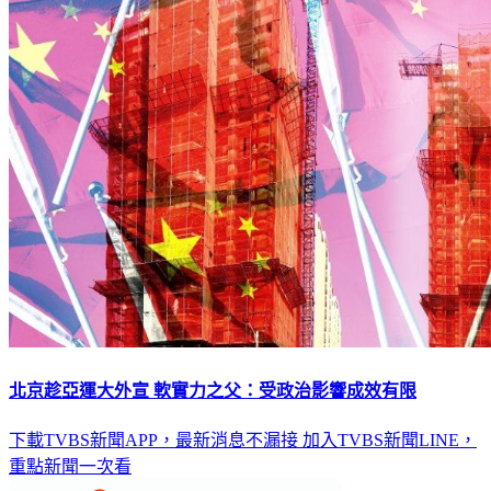
北京趁亞運大外宣 軟實力之父：受政治影響成效有限
下載TVBS新聞APP，最新消息不漏接
加入TVBS新聞LINE，
重點新聞一次看