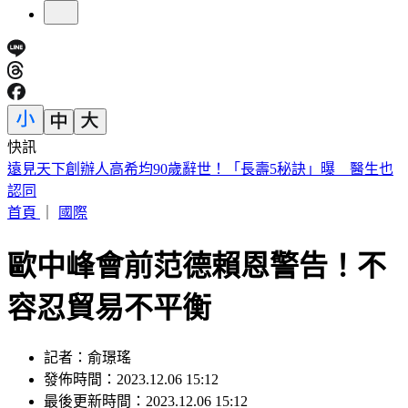
快訊
美股開盤／聯準會升息疑慮意外減緩！標普、那指「雙開高」
首頁
｜
國際
歐中峰會前范德賴恩警告！不
容忍貿易不平衡
記者：俞璟瑤
發佈時間：2023.12.06 15:12
最後更新時間：2023.12.06 15:12