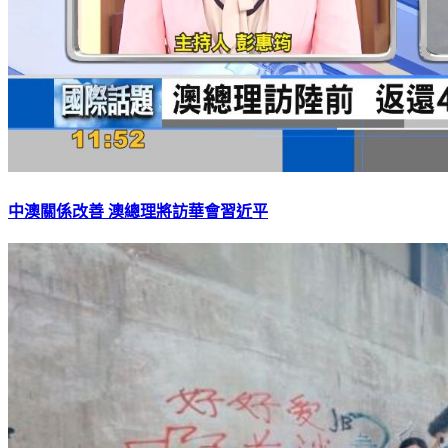
中澳關係改善 澳總理將訪華會習近平