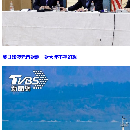
美日印澳元首對話 對大陸不存幻想