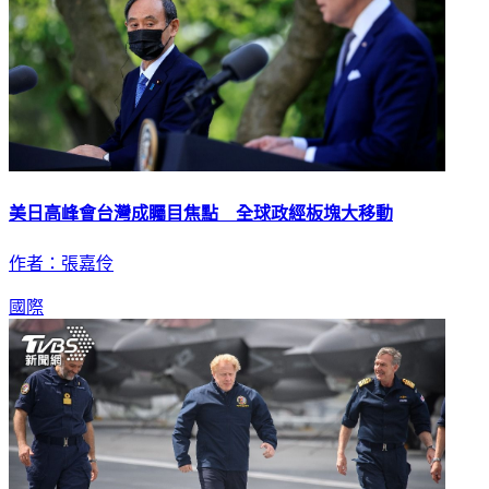
美日高峰會台灣成矚目焦點 全球政經板塊大移動
作者：張嘉伶
國際