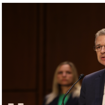
強化美日關係 共同社：AIT副處長將任駐日臨時大使