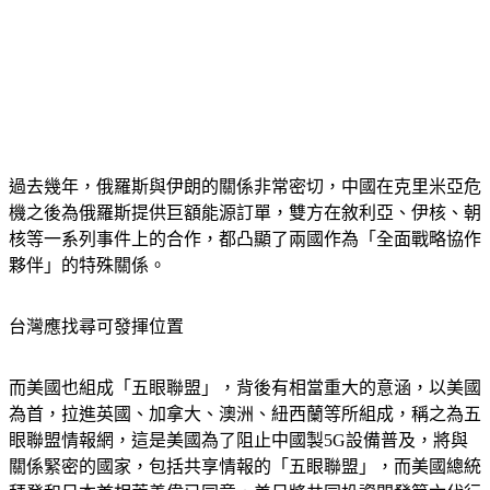
過去幾年，俄羅斯與伊朗的關係非常密切，中國在克里米亞危
機之後為俄羅斯提供巨額能源訂單，雙方在敘利亞、伊核、朝
核等一系列事件上的合作，都凸顯了兩國作為「全面戰略協作
夥伴」的特殊關係。
台灣應找尋可發揮位置
而美國也組成「五眼聯盟」，背後有相當重大的意涵，以美國
為首，拉進英國、加拿大、澳洲、紐西蘭等所組成，稱之為五
眼聯盟情報網，這是美國為了阻止中國製5G設備普及，將與