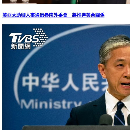
美亞太助卿人事通過參院外委會 將推進美台關係