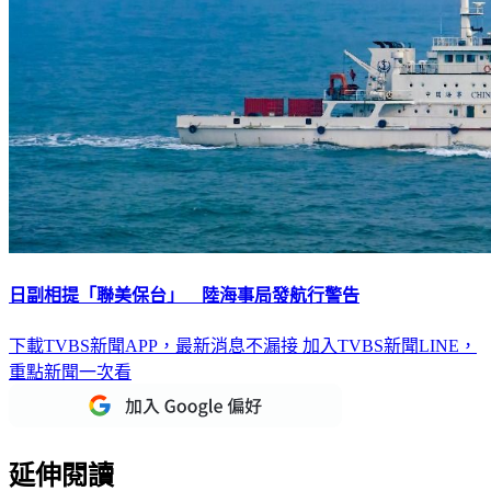
日副相提「聯美保台」 陸海事局發航行警告
下載TVBS新聞APP，最新消息不漏接
加入TVBS新聞LINE，
重點新聞一次看