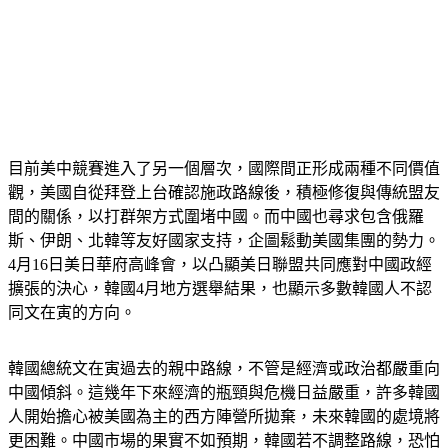
目前美中競賽進入了另一個層次，國際間正形成兩種不同價值
觀，美國自從拜登上台確認施政路線後，積極修復與傳統盟友
間的關係，以打群架方式圍堵中國。而中國也尋求包含俄羅
斯、伊朗、北韓等友好國家支持，企圖鬆動美國集團的勢力。
4月16日美日華府高峰會，以凸顯美日聯盟共同應對中國政經
擴張的決心，韓國4月地方選舉結果，也顯示多數韓國人不認
同文在寅的方向。
韓國總統文在寅過去的親中路線，不管是經濟或政治都嚴重向
中國傾斜。這幾年下來經濟的瓶頸與危機日益嚴重，許多韓國
人開始擔心被美國為主的西方陣營所拋棄，未來韓國的處境將