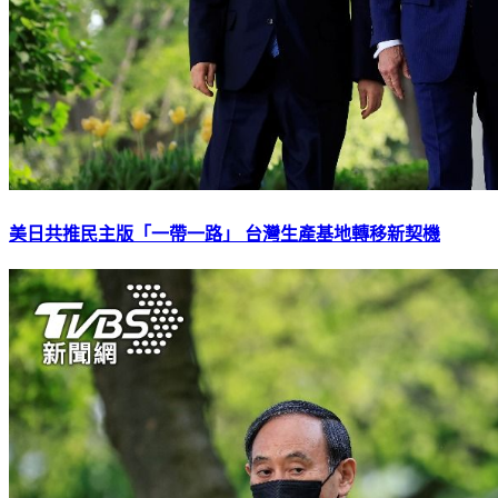
美日共推民主版「一帶一路」 台灣生產基地轉移新契機