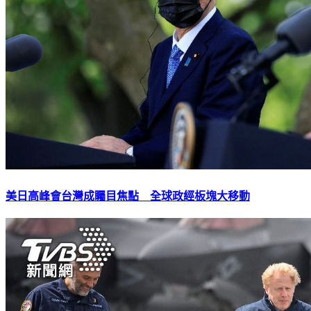
美日高峰會台灣成矚目焦點 全球政經板塊大移動