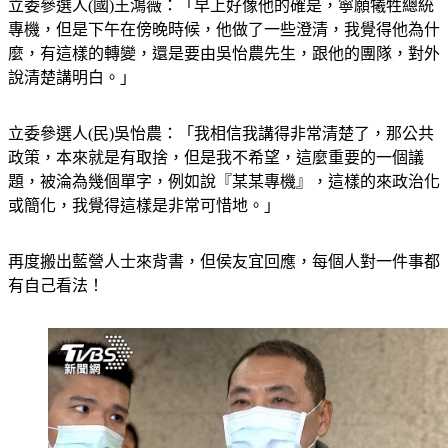
立委參選人(國)王鴻薇：「早上好像他的確是，寧願犧牲總統
專機，但是下午在傍晚時候，他做了一些澄清，我覺得他為什
麼，有這樣的轉變，還是要由吳怡農先生，跟他的團隊，對外
說清楚講明白。」
立委參選人(民)吳怡農：「我相信我講得非常清楚了，那公共
政策，本來就是有取捨，但是我不希望，這麼重要的一個議
題，被淪為幾個單字，例如說『某某專機』，這樣的來政治化
或簡化，我覺得這樣是非常可惜地。」
再度搬出藍營人士來背書，但侯友宜回應，每個人對一件事都
有自己看法！