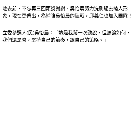
離去前，不忘再三回頭說謝謝，吳怡農努力洗刷過去嗆人形
象，現在更傳出，為補強吳怡農的陸戰，邱義仁也加入團隊！
立委參選人(民)吳怡農：「這是我第一次聽說，但無論如何，
我們還是會，堅持自己的節奏，跟自己的策略。」