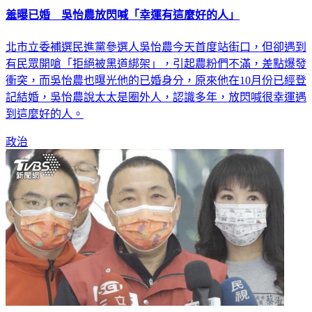
羞曝已婚 吳怡農放閃喊「幸運有這麼好的人」
北市立委補選民進黨參選人吳怡農今天首度站街口，但卻遇到
有民眾開嗆「拒絕被黑道綁架」，引起農粉們不滿，差點爆發
衝突，而吳怡農也曝光他的已婚身分，原來他在10月份已經登
記結婚，吳怡農說太太是圈外人，認識多年，放閃喊很幸運遇
到這麼好的人。
政治