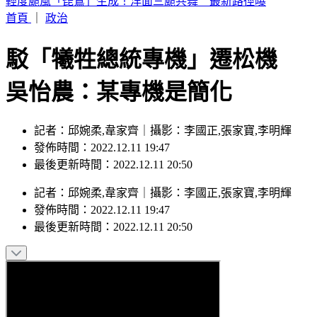
6點到了！打開電視TVBS42台，跟韓國同步LIVE看愛豆夏日
歌謠大戰
首頁
｜
政治
駁「犧牲總統專機」遷松機
吳怡農：某專機是簡化
記者：邱婉柔,韋家齊｜攝影：李國正,張家寶,李明輝
發佈時間：2022.12.11 19:47
最後更新時間：2022.12.11 20:50
記者
：
邱婉柔,韋家齊
｜
攝影
：
李國正,張家寶,李明輝
發佈時間：
2022.12.11 19:47
最後更新時間：
2022.12.11 20:50