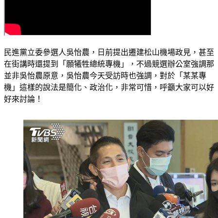
民進黨立委參選人吳怡農，日前提出遷建松山機場政見，甚至
在街講時還提到「願犧牲總統專機」，不過競選辦公室強調那
並非吳怡農原意，吳怡農今天受訪時也強調，對於「某某專
機」這樣的說法是簡化、政治化，非常可惜，呼籲大家可以好
好來討論！