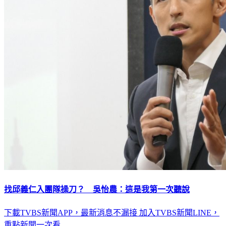
找邱義仁入團隊操刀？ 吳怡農：這是我第一次聽說
下載TVBS新聞APP，最新消息不漏接
加入TVBS新聞LINE，