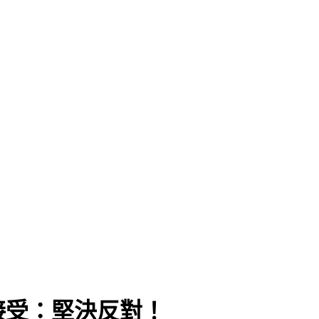
接受：堅決反對！