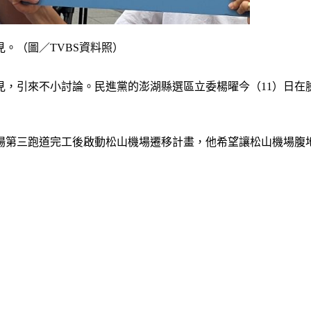
。（圖／TVBS資料照）
見，引來不小討論。民進黨的澎湖縣選區立委楊曜今（11）日在
機場第三跑道完工後啟動松山機場遷移計畫，他希望讓松山機場