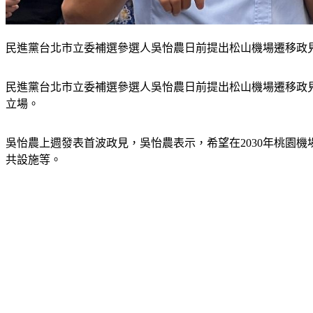
民進黨台北市立委補選參選人吳怡農日前提出松山機場遷移政見
民進黨台北市立委補選參選人吳怡農日前提出松山機場遷移政
立場。
吳怡農上週發表首波政見，吳怡農表示，希望在2030年桃園
共設施等。