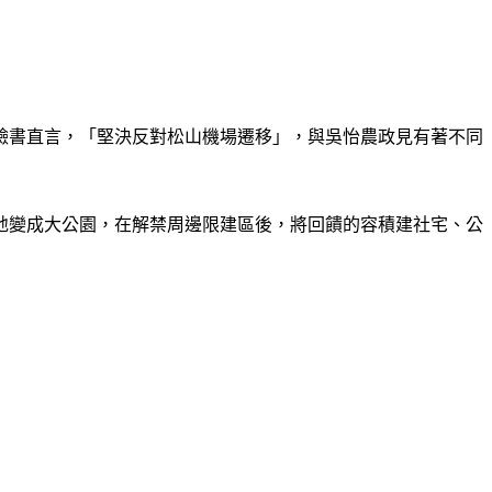
臉書直言，「堅決反對松山機場遷移」，與吳怡農政見有著不同
腹地變成大公園，在解禁周邊限建區後，將回饋的容積建社宅、公