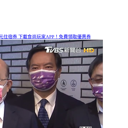
元住宿券
下載食尚玩家APP！免費領取優惠券