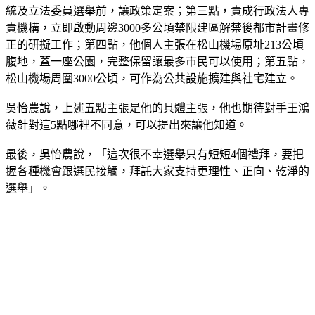
統及立法委員選舉前，讓政策定案；第三點，責成行政法人專
責機構，立即啟動周邊3000多公頃禁限建區解禁後都市計畫修
正的研擬工作；第四點，他個人主張在松山機場原址213公頃
腹地，蓋一座公園，完整保留讓最多市民可以使用；第五點，
松山機場周圍3000公頃，可作為公共設施擴建與社宅建立。
吳怡農說，上述五點主張是他的具體主張，他也期待對手王鴻
薇針對這5點哪裡不同意，可以提出來讓他知道。
最後，吳怡農說，「這次很不幸選舉只有短短4個禮拜，要把
握各種機會跟選民接觸，拜託大家支持更理性、正向、乾淨的
選舉」。