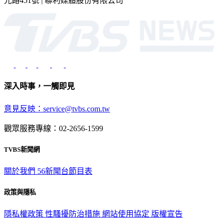
光路451號 | 聯利媒體股份有限公司
深入時事，一觸即見
意見反映：service@tvbs.com.tw
觀眾服務專線：02-2656-1599
TVBS新聞網
關於我們
56新聞台節目表
政策與隱私
隱私權政策
性騷擾防治措施
網站使用協定
版權宣告