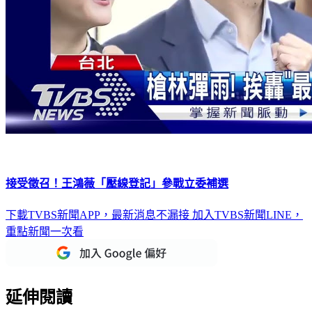
接受徵召！王鴻薇「壓線登記」參戰立委補選
下載TVBS新聞APP，最新消息不漏接
加入TVBS新聞LINE，
重點新聞一次看
延伸閱讀