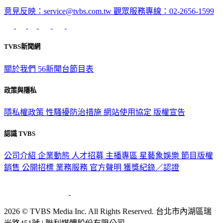
意見反映：service@tvbs.com.tw
觀眾服務專線：02-2656-1599
TVBS新聞網
關於我們
56新聞台節目表
政策與隱私
隱私權政策
性騷擾防治措施
網站使用協定
版權宣告
認識 TVBS
公司介紹
企業動態
人才招募
主播專區
星藝象娛樂
節目版權
銷售
公開招標
業務服務
官方聲明
獲獎紀錄／認證
2026 © TVBS Media Inc. All Rights Reserved. 台北市內湖區瑞