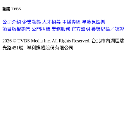
認識 TVBS
公司介紹
企業動態
人才招募
主播專區
星藝象娛樂
節目版權銷售
公開招標
業務服務
官方聲明
獲獎紀錄／認證
2026 © TVBS Media Inc. All Rights Reserved. 台北市內湖區瑞
光路451號 | 聯利媒體股份有限公司