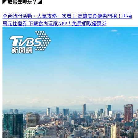
◤放假去哪玩？◢
全台熱門活動、人氣攻略一次看！
高雄美食優惠開搶！再抽
萬元住宿券
下載食尚玩家APP！免費領取優惠券