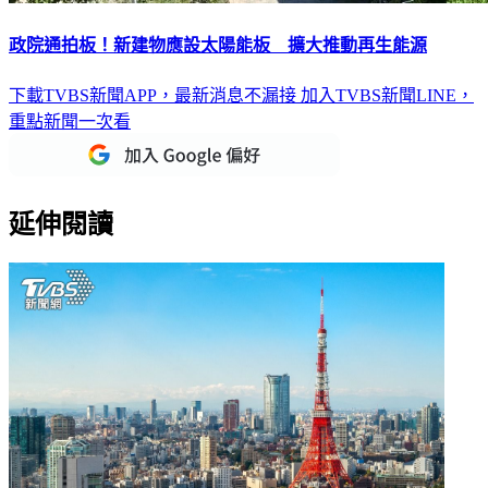
政院通拍板！新建物應設太陽能板 擴大推動再生能源
下載TVBS新聞APP，最新消息不漏接
加入TVBS新聞LINE，
重點新聞一次看
延伸閱讀