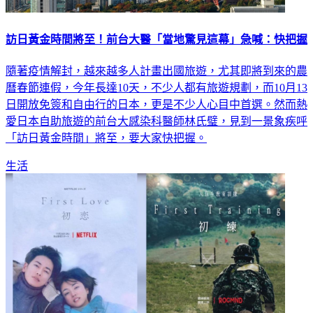
訪日黃金時間將至！前台大醫「當地驚見這幕」急喊：快把握
隨著疫情解封，越來越多人計畫出國旅遊，尤其即將到來的農
曆春節連假，今年長達10天，不少人都有旅遊規劃，而10月13
日開放免簽和自由行的日本，更是不少人心目中首選。然而熱
愛日本自助旅遊的前台大感染科醫師林氏璧，見到一景象疾呼
「訪日黃金時間」將至，要大家快把握。
生活