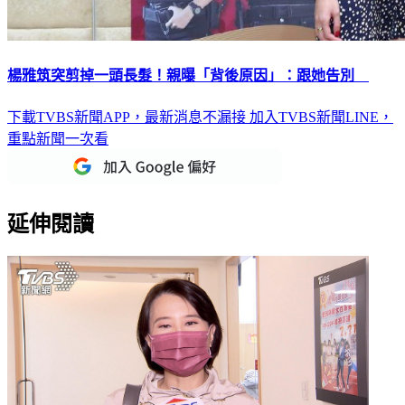
楊雅筑突剪掉一頭長髮！親曝「背後原因」：跟她告別
下載TVBS新聞APP，最新消息不漏接
加入TVBS新聞LINE，
重點新聞一次看
延伸閱讀