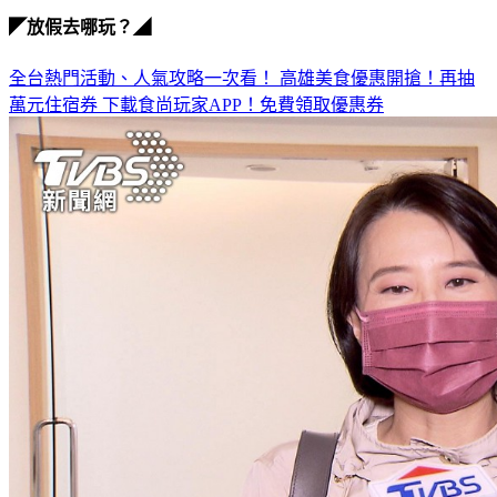
◤放假去哪玩？◢
全台熱門活動、人氣攻略一次看！
高雄美食優惠開搶！再抽
萬元住宿券
下載食尚玩家APP！免費領取優惠券