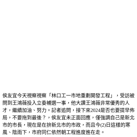
侯友宜今天視察視察「林口工一市地重劃開發工程」，受訪被
問到王鴻薇投入立委補選一事，他大讚王鴻薇非常優秀的人
才，繼續加油、努力。記者追問，接下來2024是否也要提早佈
局，不要拖到最後？，侯友宜未正面回應，僅強調自己是新北
市的市長，現在是在拚新北市的市政，而且今(2)日這樣的寒
風、陰雨下，市府同仁依然朝工程進度進在走。