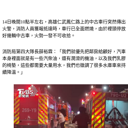
14日晚間10點半左右，高雄仁武鳳仁路上的中古車行突然傳出
火警，消防人員獲報抵達時，車行已全面燃燒，由於裡頭停放
好幾輛中古車，火勢一發不可收拾。
消防局第四大隊長薛裕霖：「我們就優先把鄰房給顧好，汽車
本身裡面就是有一些汽柴油，還有潤滑的機油，以及我們乳膠
的椅墊，這些都需要大量用水，我們也徵調了很多水庫車來持
續降溫。」