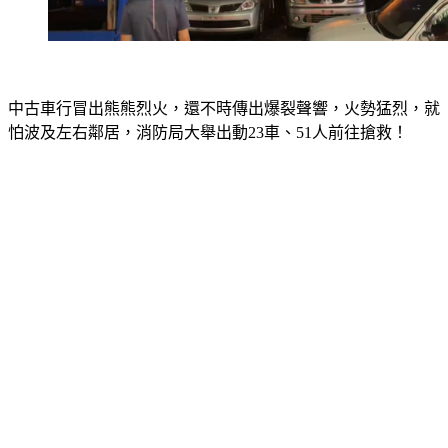
中古車行冒出熊熊烈火，還不時傳出爆裂聲響，火勢猛烈，就
怕波及左右鄰居，消防局大舉出動23車、51人前往搶救！