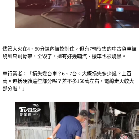
儘管大火在4、50分鐘內被控制住，但有7輛待售的中古貨車被
燒到只剩骨架，全毀了，還有好幾輛汽、機車也被燒黑。
車行業者：「損失幾台車？6、7台。大概損失多少錢？上百
萬。包括硬體這些部分呢？差不多150萬左右，電線走火較大
部分啦！」