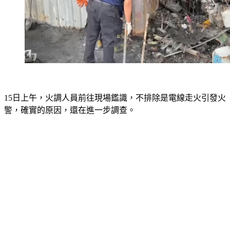
15日上午，火調人員前往現場鑑識，不排除是電線走火引發火
警，確實的原因，還在進一步調查。