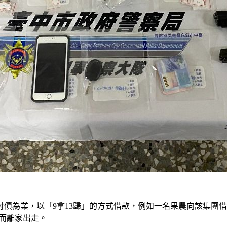
債為業，以「9拿13歸」的方式借款，例如一名果農向該集團借錢
，而離家出走。