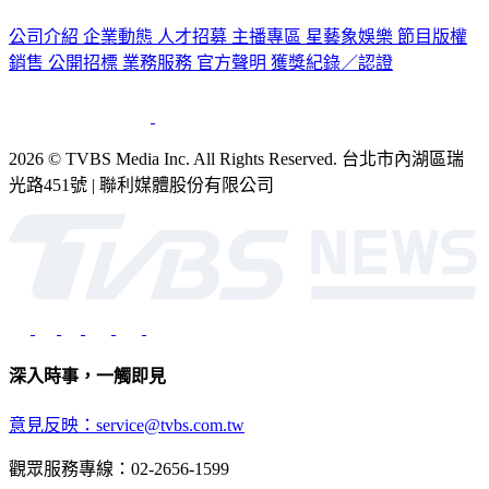
公司介紹
企業動態
人才招募
主播專區
星藝象娛樂
節目版權
銷售
公開招標
業務服務
官方聲明
獲獎紀錄／認證
2026 © TVBS Media Inc. All Rights Reserved. 台北市內湖區瑞
光路451號 | 聯利媒體股份有限公司
深入時事，一觸即見
意見反映：service@tvbs.com.tw
觀眾服務專線：02-2656-1599