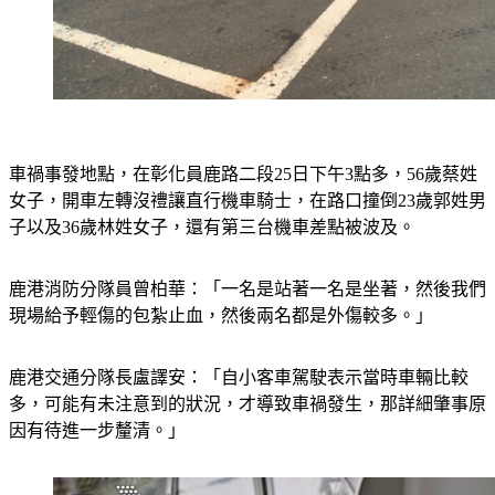
車禍事發地點，在彰化員鹿路二段25日下午3點多，56歲蔡姓
女子，開車左轉沒禮讓直行機車騎士，在路口撞倒23歲郭姓男
子以及36歲林姓女子，還有第三台機車差點被波及。
鹿港消防分隊員曾柏華：「一名是站著一名是坐著，然後我們
現場給予輕傷的包紮止血，然後兩名都是外傷較多。」
鹿港交通分隊長盧譯安：「自小客車駕駛表示當時車輛比較
多，可能有未注意到的狀況，才導致車禍發生，那詳細肇事原
因有待進一步釐清。」