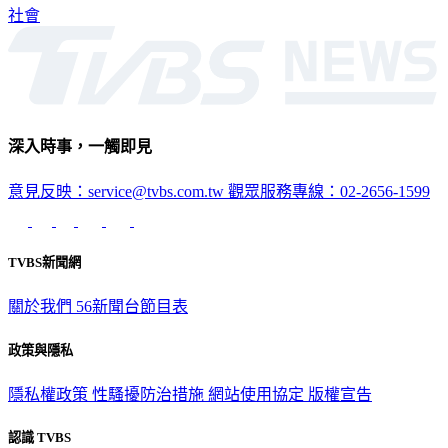
社會
深入時事，一觸即見
意見反映：service@tvbs.com.tw
觀眾服務專線：02-2656-1599
TVBS新聞網
關於我們
56新聞台節目表
政策與隱私
隱私權政策
性騷擾防治措施
網站使用協定
版權宣告
認識 TVBS