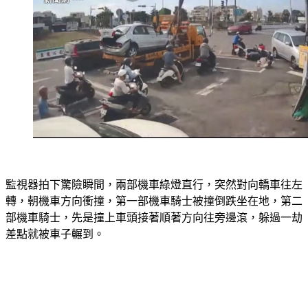
監視器拍下驚險瞬間，兩部機車綠燈直行，突然對向轎車往左
轉，朝機車方向衝撞，第一部機車騎士被撞倒跌坐在地，第二
部機車騎士，先是撞上車頭接著順著方向往旁邊滾，躲過一劫
差點就被車子輾到。