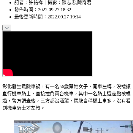
記者
：
許祐祥
｜
攝影
：
陳志忠,陳奇君
發佈時間：
2022.09.27 18:32
最後更新時間：
2022.09.27 19:14
彰化發生驚險車禍，有一名56歲蔡姓女子，開車左轉，沒禮讓
直行機車騎士，直接撞倒兩台機車，其中一名騎士還差點被輾
過，警方調查後，三方都沒酒駕，駕駛自稱橋上車多，沒有看
到機車騎士才左轉。