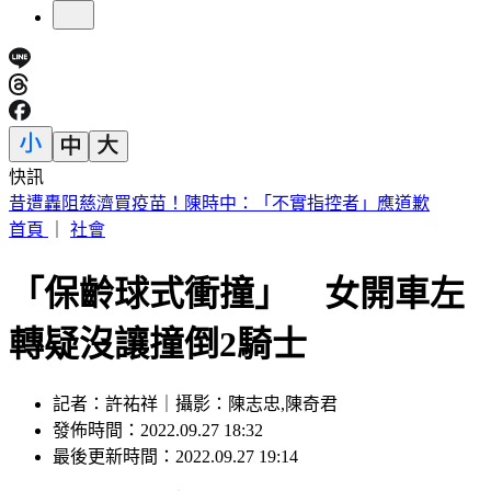
快訊
14:30白海豚颱風海警！父親節針對「這縣市」發陸警
首頁
｜
社會
「保齡球式衝撞」 女開車左
轉疑沒讓撞倒2騎士
記者：許祐祥｜攝影：陳志忠,陳奇君
發佈時間：2022.09.27 18:32
最後更新時間：2022.09.27 19:14