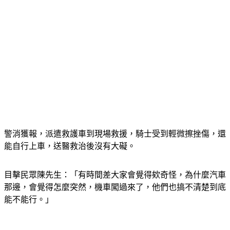
警消獲報，派遣救護車到現場救援，騎士受到輕微擦挫傷，還
能自行上車，送醫救治後沒有大礙。
目擊民眾陳先生：「有時間差大家會覺得欸奇怪，為什麼汽車
那邊，會覺得怎麼突然，機車闖過來了，他們也搞不清楚到底
能不能行。」