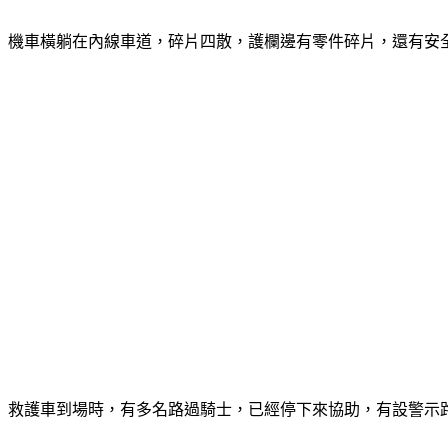
機車橫躺在內線車道，碎片四散，護欄邊有零件碎片，還有安全
救護車到場時，有多名路過騎士，已經停下來協助，有設警示