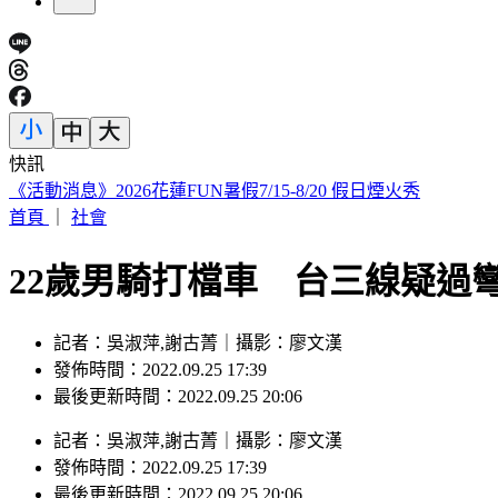
快訊
《活動消息》2026花蓮FUN暑假7/15-8/20 假日煙火秀
首頁
｜
社會
22歲男騎打檔車 台三線疑過
記者：吳淑萍,謝古菁｜攝影：廖文漢
發佈時間：2022.09.25 17:39
最後更新時間：2022.09.25 20:06
記者
：
吳淑萍,謝古菁
｜
攝影
：
廖文漢
發佈時間：
2022.09.25 17:39
最後更新時間：
2022.09.25 20:06