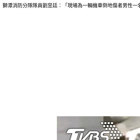
獅潭消防分隊隊員劉昱廷：「現場為一輛機車倒地傷者男性一名