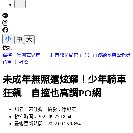
快訊
不甩藍白未來帳戶？賴清德：成長津貼已編入預算
首頁
｜
社會
未成年無照還炫耀！少年騎車
狂飆 自撞也高調PO網
記者：宋佳娟｜攝影：徐記宏
發佈時間：2022.09.25 18:54
最後更新時間：2022.09.25 18:54