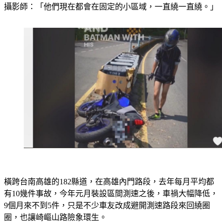
攝影師：「他們現在都會在固定的小區域，一直繞一直繞。」
橫跨台南高雄的182縣道，在高雄內門路段，去年每月平均都
有10幾件事故，今年元月裝設區間測速之後，車禍大幅降低，
9個月來不到5件，只是不少車友改成避開測速路段來回繞圈
圈，也讓崎嶇山路險象環生。