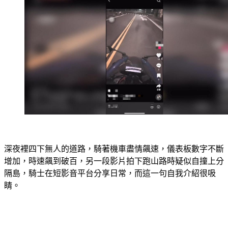
深夜裡四下無人的道路，騎著機車盡情飆速，儀表板數字不斷
增加，時速飆到破百，另一段影片拍下跑山路時疑似自撞上分
隔島，騎士在短影音平台分享日常，而這一句自我介紹很吸
睛。