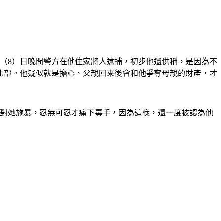
（8）日晚間警方在他住家將人逮捕，初步他還供稱，是因為不
北部。他疑似就是擔心，父親回來後會和他爭奪母親的財產，才
期對她施暴，忍無可忍才痛下毒手，因為這樣，還一度被認為他