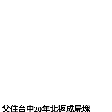
父住台中20年北返成屍塊