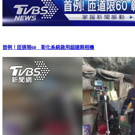
首例！匝道限60 彰化系統啟用超速照相機