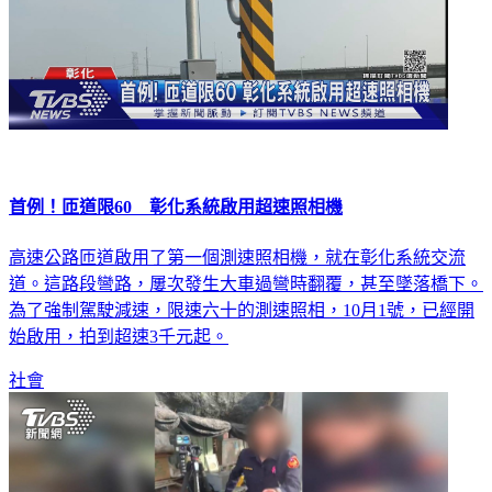
首例！匝道限60 彰化系統啟用超速照相機
高速公路匝道啟用了第一個測速照相機，就在彰化系統交流
道。這路段彎路，屢次發生大車過彎時翻覆，甚至墜落橋下。
為了強制駕駛減速，限速六十的測速照相，10月1號，已經開
始啟用，拍到超速3千元起。
社會