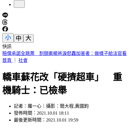
快訊
台積電嘉義廠已釀2死5傷 急請3神明坐鎮
首頁
｜
社會
轎車蘇花改「硬擠超車」 重
機騎士：已檢舉
記者：羅一心｜攝影：簡大程,黃國鈞
發佈時間：2021.10.01 18:11
最後更新時間：2021.10.01 19:59