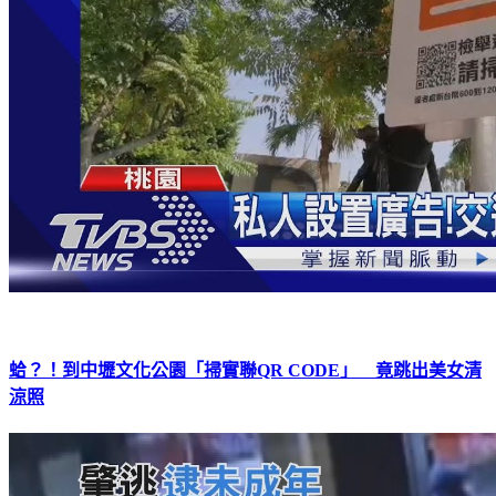
蛤？！到中壢文化公園「掃實聯QR CODE」 竟跳出美女清
涼照