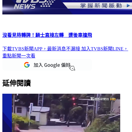
沒看見待轉牌！騎士直接左轉 遭後車撞飛
下載TVBS新聞APP，最新消息不漏接
加入TVBS新聞LINE，
重點新聞一次看
延伸閱讀