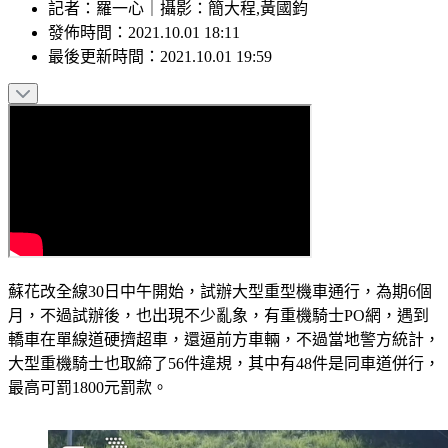
記者
：
羅一心
｜
攝影
：
簡大程,黃國鈞
發佈時間：
2021.10.01 18:11
最後更新時間：
2021.10.01 19:59
蘇花改全線30日中午開始，試辦大型重型機車通行，為期6個
月，不過試辦後，也出現不少亂象，有重機騎士PO網，遇到
轎車在單線道硬擠超車，還逼前方車輛，不過當地警方統計，
大型重機騎士也取締了56件違規，其中有48件是同車道併行，
最高可罰1800元罰款。