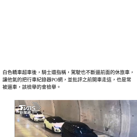
白色轎車超車後，騎士還指稱，駕駛也不斷逼前面的休旅車，
讓他氣的把行車紀錄器PO網，並批評之前開車走這，也是常
被逼車，該檢舉的會檢舉。