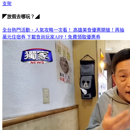
屏東縣
支架
◤放假去哪玩？◢
全台熱門活動、人氣攻略一次看！
高雄美食優惠開搶！再抽
萬元住宿券
下載食尚玩家APP！免費領取優惠券