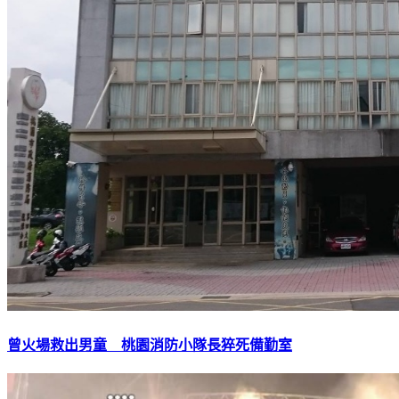
曾火場救出男童 桃園消防小隊長猝死備勤室