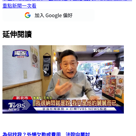
下載TVBS新聞APP，最新消息不漏接
加入TVBS新聞LINE，
重點新聞一次看
延伸閱讀