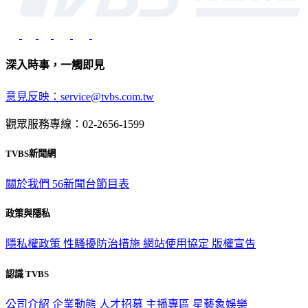
深入時事，一觸即見
意見反映：service@tvbs.com.tw
觀眾服務專線：02-2656-1599
TVBS新聞網
關於我們
56新聞台節目表
政策與隱私
隱私權政策
性騷擾防治措施
網站使用協定
版權宣告
認識 TVBS