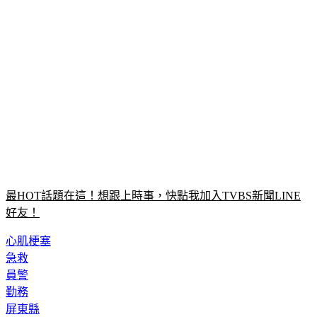
最HOT話題在這！想跟上時事，快點我加入TVBS新聞LINE
好友！
心肌梗塞
急救
員警
勤務