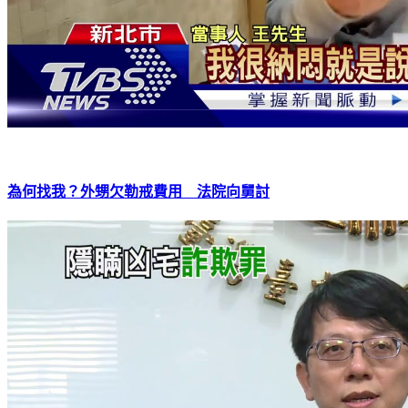
為何找我？外甥欠勒戒費用 法院向舅討