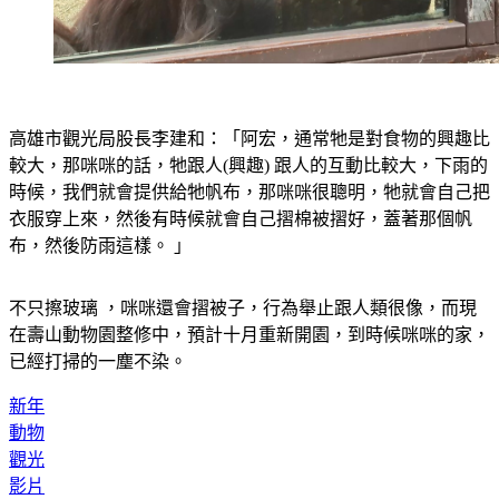
高雄市觀光局股長李建和：「阿宏，通常牠是對食物的興趣比
較大，那咪咪的話，牠跟人(興趣) 跟人的互動比較大，下雨的
時候，我們就會提供給牠帆布，那咪咪很聰明，牠就會自己把
衣服穿上來，然後有時候就會自己摺棉被摺好，蓋著那個帆
布，然後防雨這樣。 」
不只擦玻璃 ，咪咪還會摺被子，行為舉止跟人類很像，而現
在壽山動物園整修中，預計十月重新開園，到時候咪咪的家，
已經打掃的一塵不染。
新年
動物
觀光
影片