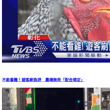
不能看雞！遊客刷負評 農場無奈「配合規定」