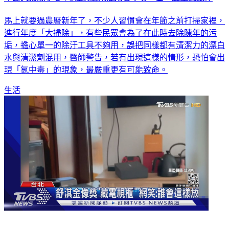
馬上就要過農曆新年了，不少人習慣會在年節之前打掃家裡，
進行年度「大掃除」，有些民眾會為了在此時去除陳年的污
垢，擔心單一的除汙工具不夠用，誤把同樣都有清潔力的漂白
水與清潔劑混用，醫師警告，若有出現這樣的情形，恐怕會出
現「氯中毒」的現象，最嚴重更有可能致命。
生活