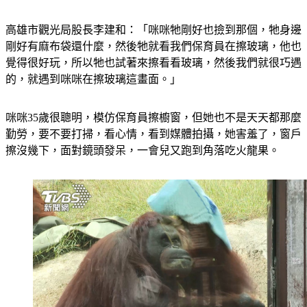
高雄市觀光局股長李建和：「咪咪牠剛好也撿到那個，牠身邊
剛好有麻布袋還什麼，然後牠就看我們保育員在擦玻璃，他也
覺得很好玩，所以牠也試著來擦看看玻璃，然後我們就很巧遇
的，就遇到咪咪在擦玻璃這畫面。」
咪咪35歲很聰明，模仿保育員擦櫥窗，但她也不是天天都那麼
勤勞，要不要打掃，看心情，看到媒體拍攝，她害羞了，窗戶
擦沒幾下，面對鏡頭發呆，一會兒又跑到角落吃火龍果。